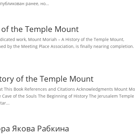
публикован ранее, но...
y of the Temple Mount
edicated work, Mount Moriah – A History of the Temple Mount,
d by the Meeting Place Association, is finally nearing completion.
story of the Temple Mount
ut This Book References and Citations Acknowledgments Mount Mo
 Cave of the Souls The Beginning of History The Jerusalem Temple
ar...
ра Якова Рабкина