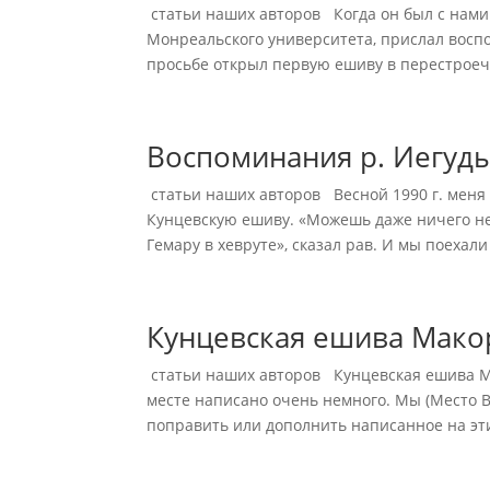
статьи наших авторов Когда он был с нами
Монреальского университета, прислал воспо
просьбе открыл первую ешиву в перестроечн
Воспоминания р. Иегуды
статьи наших авторов Весной 1990 г. меня 
Кунцевскую ешиву. «Можешь даже ничего не 
Гемару в хевруте», сказал рав. И мы поехали –
Кунцевская ешива Мако
статьи наших авторов Кунцевская ешива Мак
месте написано очень немного. Мы (Место 
поправить или дополнить написанное на этих