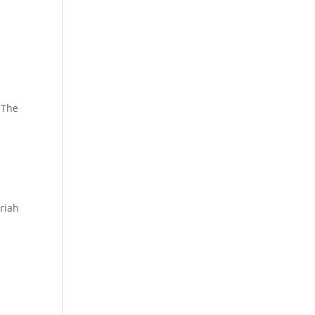
 The
riah