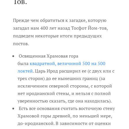
Тов.
Прежде чем обратиться к загадке, которую
загадал нам 400 лет назад Тосфот Йом-тов,
подведем некоторые итоги предыдущих
постов.
Освященная Храмовая гора
была
квадратной, величиной 500 на 500
локтей
. Царь Ирод расширил ее (с двух или с
трех сторон) до ее нынешних границ (за
исключением северной стороны, с которой
нет иродианской стены, и нельзя с полной
уверенностью сказать, где она находилась).
Есть все основания считать восточную стену
Храмовой горы древней, по меньшей мере,
до-иродианской. В зависимости от оценки