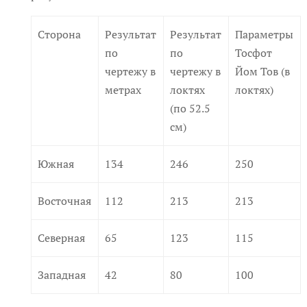
Сторона
Результат
Результат
Параметры
по
по
Тосфот
чертежу в
чертежу в
Йом Тов (в
метрах
локтях
локтях)
(по 52.5
см)
Южная
134
246
250
Восточная
112
213
213
Северная
65
123
115
Западная
42
80
100