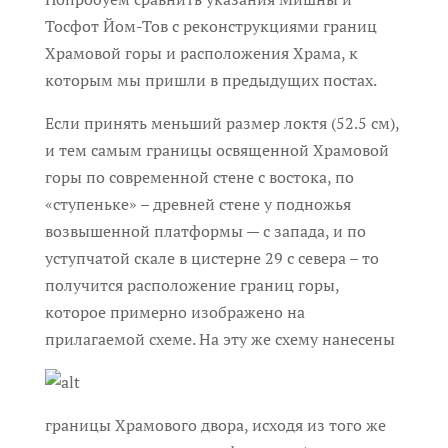
Тосфот Йом-Тов с реконструкциями границ
Храмовой горы и расположения Храма, к
которым мы пришли в предыдущих постах.
Если принять меньший размер локтя (52.5 см),
и тем самым границы освященной Храмовой
горы по современной стене с востока, по
«ступеньке» – древней стене у подножья
возвышенной платформы — с запада, и по
уступчатой скале в цистерне 29 с севера – то
получится расположение границ горы,
которое примерно изображено на
прилагаемой схеме. На эту же схему
нанесены
границы Храмового двора, исходя из того же