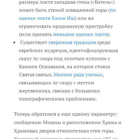
размера локтя западная стена («Котель»)
может быть стеной освященной горы (
по
оценке локтя Хазон Иш
) или же
ограничивать иродианскую пристройку
(если принять
меньшие оценки локтя
).
Существует
уверенная традиция
среди
еврейских мудрецов, идентифицирующая
скалу Ас-сахра под золотым куполом с
Камнем Основания, на котором стояла
Святая святых.
Мнение ряда ученых
,
связывающих Ас-сахру с местом
жертвенника, связано с большими
топографическими проблемами.
Теперь обратимся к еще одному параметру:
сообщению Мишны о расположении Храма и
Храмовых дворов относительно стен горы.