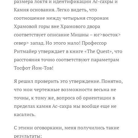
размера локтя и идентификации Ас-сахры и
Камня основания. Легко видеть, что
соотношение между четырьмя сторонам
Храмовой горы вне Храмового двора
соответствует описание Мишны – юг>восток>
север> запад. Но этого мало! Профессор
Ритмайер утверждает в книге «The Quest», что
расстояния точно соответствуют параметрам
Тосфот Йом-Тов!
Я решил проверить это утверждение. Понятно,
что мои чертежные возможности весьма не
точны, к тому же, вопроса об ориентации в
пределах камня Ас-сахра мы вообще еще не
касались.
С этими оговорками, меня получились такие
результаты: