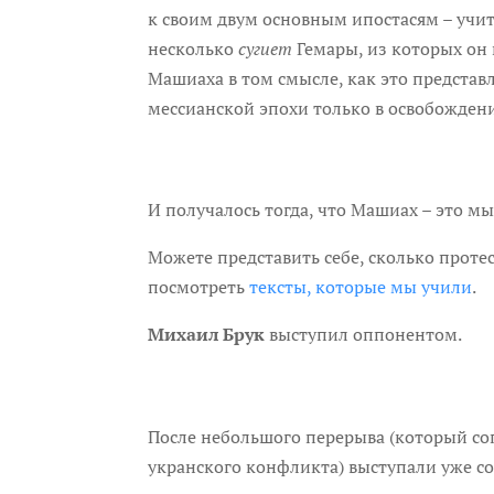
к своим двум основным ипостасям – учит
несколько
сугиет
Гемары, из которых он 
Машиаха в том смысле, как это представ
мессианской эпохи только в освобождени
И получалось тогда, что Машиах – это мы 
Можете представить себе, сколько проте
посмотреть
тексты, которые мы учили
.
Михаил Брук
выступил оппонентом.
После небольшого перерыва (который соп
укранского конфликта) выступали уже с