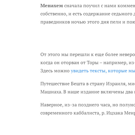
Менахем
сначала поучил с нами коммен
собственно, и есть содержание седьмого 
праведников ночью этого дня пели и пою
От этого мы перешли к еще более неверо
когда он оторван от Торы – например, из
Здесь можно
увидеть тексты, которые м
Путешествие Бешта в страну Израиля, ми
Машиаха. В наше издание включены два в
Наверное, из-за позднего часа, но полу
современного каббалиста, р. Ицхака Меи