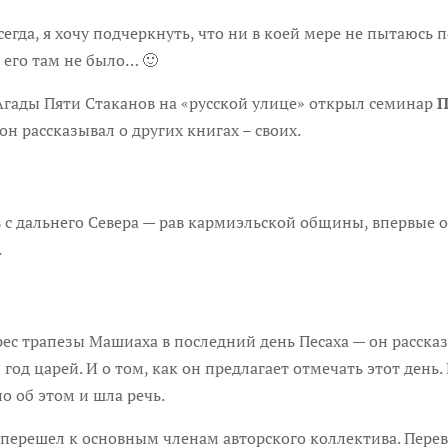
всегда, я хочу подчеркнуть, что ни в коей мере не пытаюсь
 его там не было… 🙂
 Агады Пяти Стаканов на «русской улице» открыл семинар
П
он рассказывал о других книгах – своих.
ть с дальнего Севера — рав кармиэльской общины, впервые
.
рес трапезы Машиаха в последний день Песаха — он расска
од царей. И о том, как он предлагает отмечать этот день.
 об этом и шла речь.
ерешел к основным членам авторского коллектива. Пере