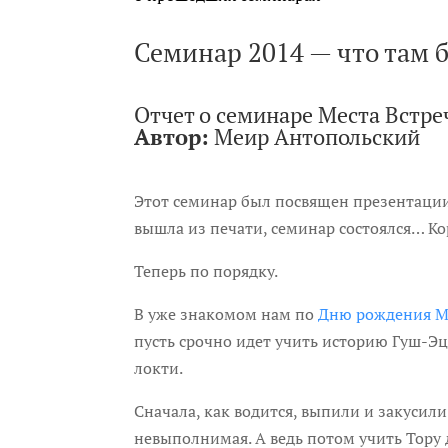
Семинар 2014 — что там 
Отчет о семинаре Места Встре
Автор:
Меир Антопольский
Этот семинар был посвящен презентации
вышла из печати, семинар состоялся… Кор
Теперь по порядку.
В уже знакомом нам по
Дню рождения 
пусть срочно идет учить историю Гуш-Эци
локти.
Сначала, как водится, выпили и закусили
невыполнимая. А ведь потом учить Тору