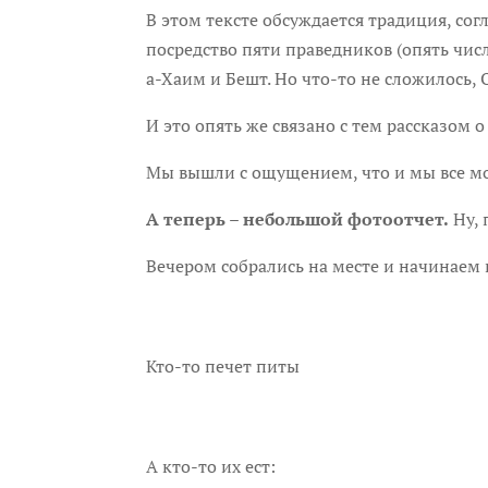
В этом тексте обсуждается традиция, со
посредство пяти праведников (опять чис
а-Хаим и Бешт. Но что-то не сложилось,
И это опять же связано с тем рассказом 
Мы вышли с ощущением, что и мы все м
А теперь – небольшой фотоотчет.
Ну, 
Вечером собрались на месте и начинаем 
Кто-то печет питы
А кто-то их ест: