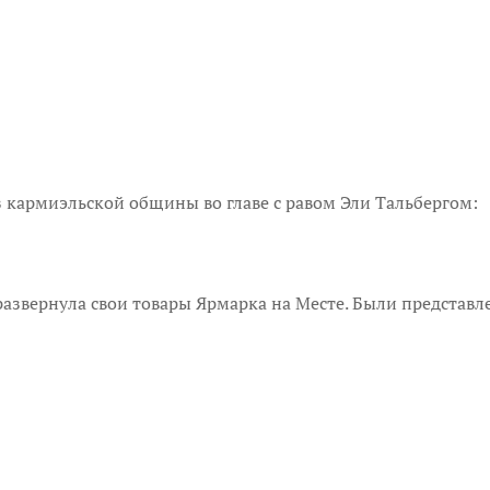
из кармиэльской общины во главе с равом Эли Тальбергом:
 развернула свои товары Ярмарка на Месте. Были предста