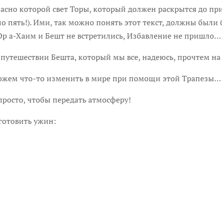
гласно которой свет Торы, который должен раскрытся до п
ло пять!). Ими, так можно понять этот текст, должны были
 Ор а-Хаим и Бешт не встретились, Избавление не пришло… 
о путешествии Бешта, который мы все, надеюсь, прочтем н
ожем что-то изменить в мире при помощи этой Трапезы…
просто, чтобы передать атмосферу!
готовить ужин: