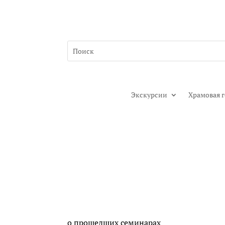
Экскурсии
Храмовая 
о прошедших семинарах