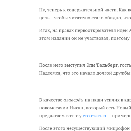
Ну, теперь к содержательной части. Как 
цель – чтобы читателю стало обидно, что
Итак, на правах первооткрывателя идеи
этом издании он не участвовал, поэтому 
После него выступил
Эли Тальберг
, гос
Надеемся, что это начало долгой дружбы
В качестве
алаверды
на наши усилия в ад
новомесячии Нисан, который есть Новый г
предлагаем вот эту
его статью
— примерно
После этого несуществующий микрофон п