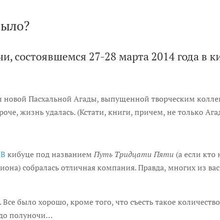
было?
чи, состоявшемся 27-28 марта 2014 года в 
 новой Пасхальной Агады, выпущенной творческим коллект
оче, жизнь удалась. (Кстати, книги, причем, не только Ага
МВ
кибуце под названием
Путь Тридцати Пяти
(а если кто
она) собралась отличная компания. Правда, многих из вас 
. Все было хорошо, кроме того, что съесть такое количеств
 до полуночи…