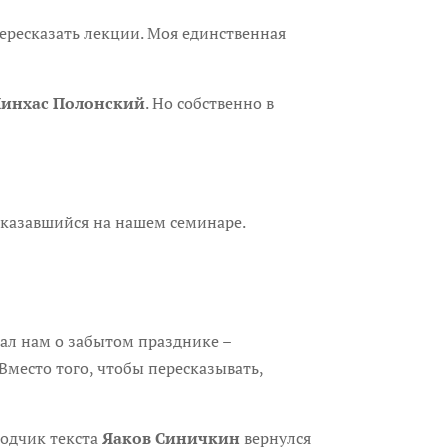
 пересказать лекции. Моя единственная
инхас Полонский
. Но собственно в
 оказавшийся на нашем семинаре.
зал нам о забытом празднике –
 Вместо того, чтобы пересказывать,
водчик текста
Яаков Синичкин
вернулся