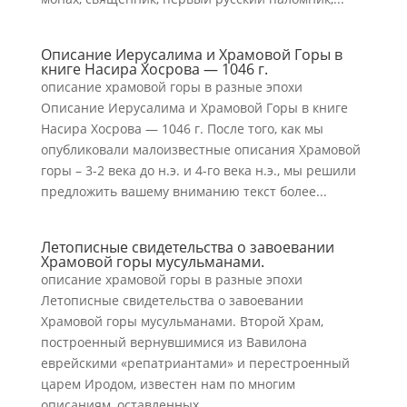
Описание Иерусалима и Храмовой Горы в
книге Насира Хосрова — 1046 г.
описание храмовой горы в разные эпохи
Описание Иерусалима и Храмовой Горы в книге
Насира Хосрова — 1046 г. После того, как мы
опубликовали малоизвестные описания Храмовой
горы – 3-2 века до н.э. и 4-го века н.э., мы решили
предложить вашему вниманию текст более...
Летописные свидетельства о завоевании
Храмовой горы мусульманами.
описание храмовой горы в разные эпохи
Летописные свидетельства о завоевании
Храмовой горы мусульманами. Второй Храм,
построенный вернувшимися из Вавилона
еврейскими «репатриантами» и перестроенный
царем Иродом, известен нам по многим
описаниям, оставленных...