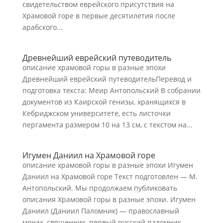
свидетельством еврейского присутствия на
Храмовой горе в первые десятилетия после
арабского...
Древнейший еврейский путеводитель
описание храмовой горы в разные эпохи
Древнейший еврейский путеводительПеревод и
подготовка текста: Меир Антопольский В собрании
документов из Каирской генизы, хранящихся в
Кебриджском университете, есть листочки
пергамента размером 10 на 13 см, с текстом на...
Игумен Даниил на Храмовой горе
описание храмовой горы в разные эпохи Игумен
Даниил на Храмовой горе Текст подготовлен — М.
Антопольский. Мы продолжаем публиковать
описания Храмовой горы в разные эпохи. Игумен
Даниил (Даниил Паломник) — православный
монах, священник, первый русский паломник,...