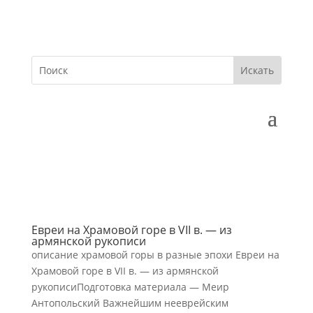
Евреи на Храмовой горе в VII в. — из
армянской рукописи
описание храмовой горы в разные эпохи Евреи на
Храмовой горе в VII в. — из армянской
рукописиПодготовка материала — Меир
Антопольский Важнейшим нееврейским