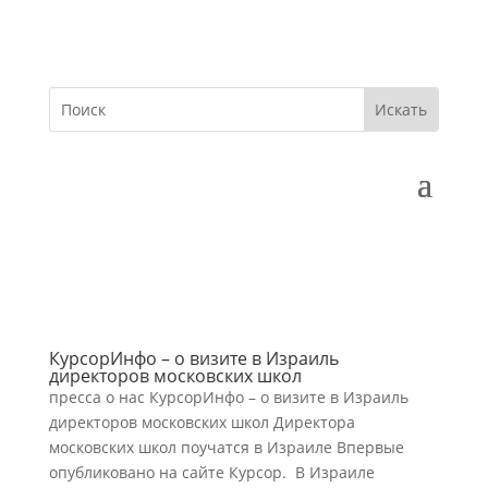
КурсорИнфо – o визите в Израиль
директоров московских школ
пресса о нас КурсорИнфо – o визите в Израиль
директоров московских школ Директора
московских школ поучатся в Израиле Впервые
опубликовано на сайте Курсор. В Израиле