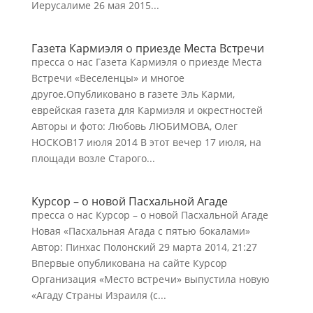
Иерусалиме 26 мая 2015...
Газета Кармиэля о приезде Места Встречи
пресса о нас Газета Кармиэля о приезде Места
Встречи «Веселенцы» и многое
другое.Опубликовано в газете Эль Карми,
еврейская газета для Кармиэля и окрестностей
Авторы и фото: Любовь ЛЮБИМОВА, Олег
НОСКОВ17 июля 2014 В этот вечер 17 июля, на
площади возле Старого...
Курсор – o новой Пасхальной Агаде
пресса о нас Курсор – o новой Пасхальной Агаде
Новая «Пасхальная Агада с пятью бокалами»
Автор: Пинхас Полонский 29 марта 2014, 21:27
Впервые опубликована на сайте Курсор
Организация «Место встречи» выпустила новую
«Агаду Страны Израиля (с...