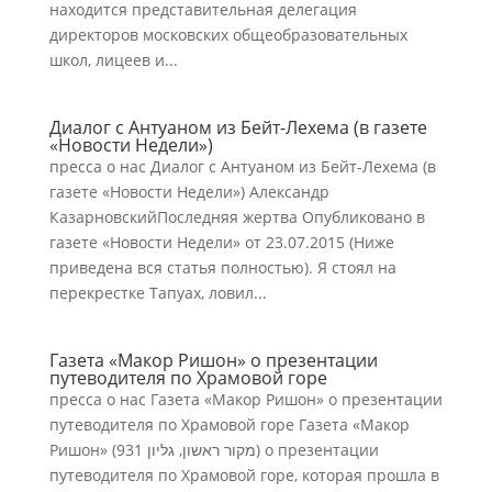
находится представительная делегация
директоров московских общеобразовательных
школ, лицеев и...
Диалог с Антуаном из Бейт-Лехема (в газете
«Новости Недели»)
пресса о нас Диалог с Антуаном из Бейт-Лехема (в
газете «Новости Недели») Александр
КазарновскийПоследняя жертва Опубликовано в
газете «Новости Недели» от 23.07.2015 (Ниже
приведена вся статья полностью). Я стоял на
перекрестке Тапуах, ловил...
Газета «Макор Ришон» о презентации
путеводителя по Храмовой горе
пресса о нас Газета «Макор Ришон» о презентации
путеводителя по Храмовой горе Газета «Макор
Ришон» (מקור ראשון, גליון 931) о презентации
путеводителя по Храмовой горе, которая прошла в