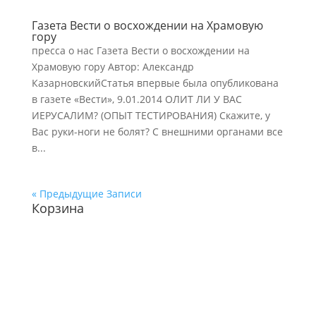
Газета Вести о восхождении на Храмовую
гору
пресса о нас Газета Вести о восхождении на
Храмовую гору Автор: Александр
КазарновскийСтатья впервые была опубликована
в газете «Вести», 9.01.2014 ОЛИТ ЛИ У ВАС
ИЕРУСАЛИМ? (ОПЫТ ТЕСТИРОВАНИЯ) Скажите, у
Вас руки-ноги не болят? С внешними органами все
в...
« Предыдущие Записи
Корзина