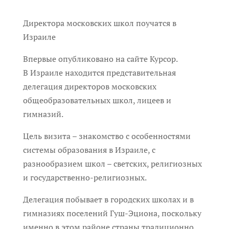
Директора московских школ поучатся в
Израиле
Впервые опубликовано на сайте Курсор.
В Израиле находится представительная
делегация директоров московских
общеобразовательных школ, лицеев и
гимназий.
Цель визита – знакомство с особенностями
системы образования в Израиле, с
разнообразием школ – светских, религиозных
и государственно-религиозных.
Делегация побывает в городских школах и в
гимназиях поселений Гуш-Эциона, поскольку
именно в этом районе страны традиционно