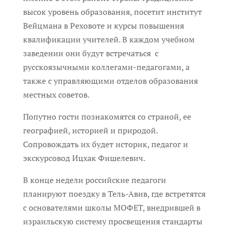
высок уровень образования, посетит институт
Вейцмана в Реховоте и курсы повышения
квалификации учителей. В каждом учебном
заведении они будут встречаться с
русскоязычными коллегами-педагогами, а
также с управляющими отделов образования
местных советов.
Попутно гости познакомятся со страной, ее
географией, историей и природой.
Сопровождать их будет историк, педагог и
экскурсовод Ицхак Фишелевич.
В конце недели российские педагоги
планируют поездку в Тель-Авив, где встретятся
с основателями школы МОФЕТ, внедрившей в
израильскую систему просвещения стандарты