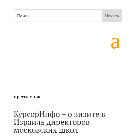
пресса о нас
КурсорИнфо – o визите в
Израиль директоров
московских школ