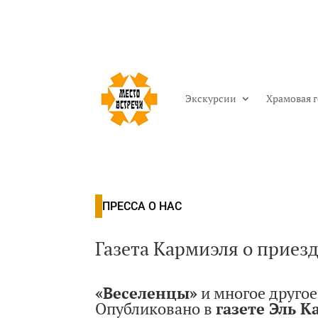
Экскурсии
Храмовая 
ПРЕССА О НАС
Газета Кармиэля о приез
«Веселенцы»
и многое другое
Опубликовано в
газете Эль 