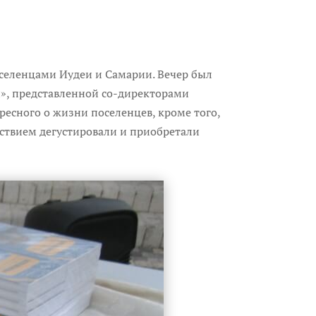
поселенцами Иудеи и Самарии. Вечер был
», представленной со-директорами
есного о жизни поселенцев, кроме того,
ствием дегустировали и приобретали