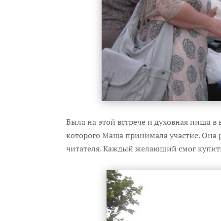
Была на этой встрече и духовная пища в 
которого Маша принимала участие. Она р
читателя. Каждый желающий смог купить