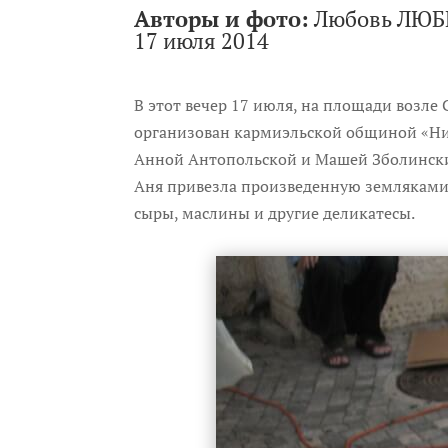
Авторы и фото:
Любовь ЛЮБ
17 июля 2014
В этот вечер 17 июля, на площади возле
организован кармиэльской общиной «Ниц
Анной Антопольской и Машей Зболински.
Аня привезла произведенную земляками
сыры, маслины и другие деликатесы.