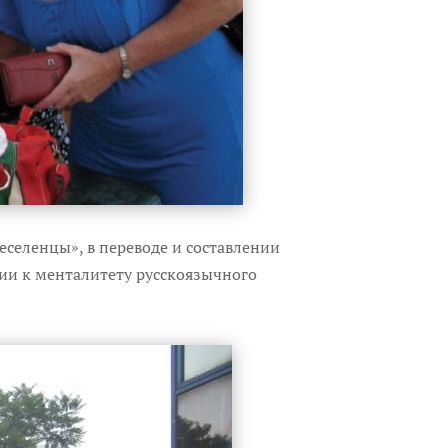
еселенцы», в переводе и составлении
ции к менталитету русскоязычного