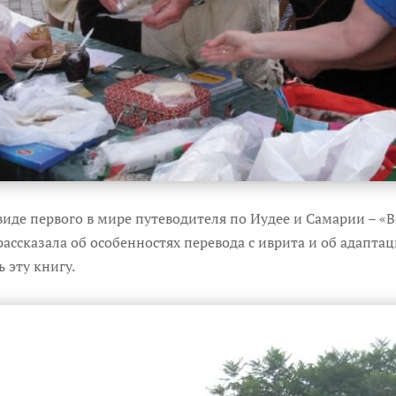
виде первого в мире путеводителя по Иудее и Самарии – «В
ассказала об особенностях перевода с иврита и об адапта
 эту книгу.