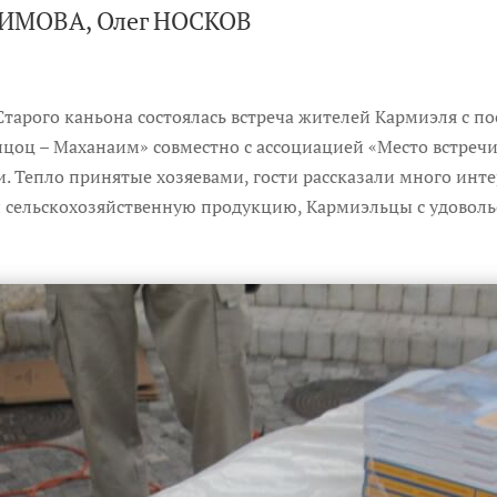
ИМОВА, Олег НОСКОВ
 Старого каньона состоялась встреча жителей Кармиэля с 
оц – Маханаим» совместно с ассоциацией «Место встречи
 Тепло принятые хозяевами, гости рассказали много интер
 сельскохозяйственную продукцию, Кармиэльцы с удоволь