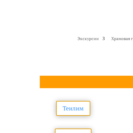
Экскурсии
Храмовая 
Теилим