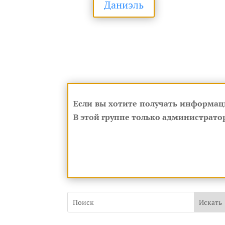
Даниэль
Если вы хотите получать информац
В этой группе только администратор