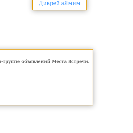
Диврей аЯмим
-группе объявлений Места Встречи.