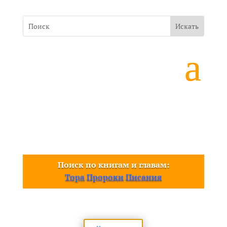
Поиск по книгам и главам:
Тора
Пророки
Писания