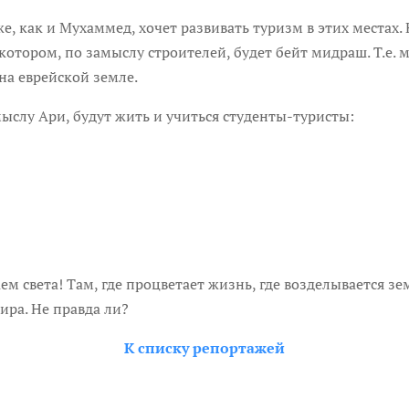
е, как и Мухаммед, хочет развивать туризм в этих местах. 
котором, по замыслу строителей, будет бейт мидраш. Т.е. 
на еврейской земле.
мыслу Ари, будут жить и учиться студенты-туристы:
ем света! Там, где процветает жизнь, где возделывается зе
ира. Не правда ли?
К списку репортажей