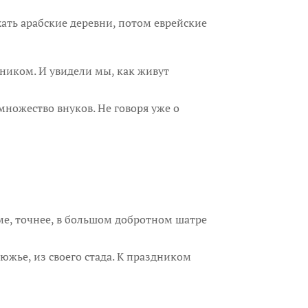
хать арабские деревни, потом еврейские
ником. И увидели мы, как живут
 множество внуков. Не говоря уже о
оме, точнее, в большом добротном шатре
южье, из своего стада. К праздником