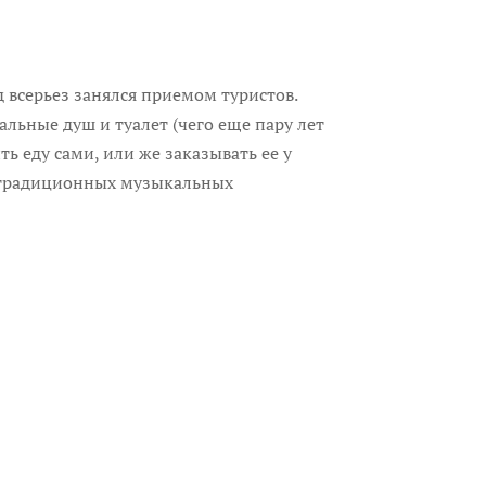
д всерьез занялся приемом туристов.
льные душ и туалет (чего еще пару лет
ь еду сами, или же заказывать ее у
а традиционных музыкальных