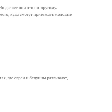
Но делает они это по-другому.
место, куда смогут приезжать молодые
мля, где евреи и бедуины развивают,