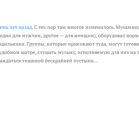
семь лет назад
. С тех пор там многое изменилось. Мухамме
одно для мужчин, другое — для женщин), оборудовал норма
одильники. Группы, которые приезжают туда, могут готовит
 удобном шатре, слушать музыку, исполняемую для них н
лаждаться тишиной бескрайней пустыни…