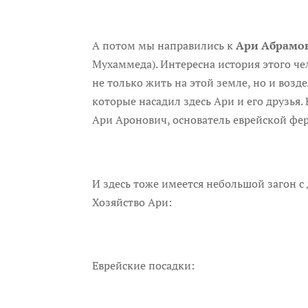
А потом мы направились к
Ари Абрамо
Мухаммеда). Интересна история этого чел
не только жить на этой земле, но и возд
которые насадил здесь Ари и его друзья
Ари Аронович, основатель еврейской фе
И здесь тоже имеется небольшой загон с
Хозяйство Ари:
Еврейские посадки: