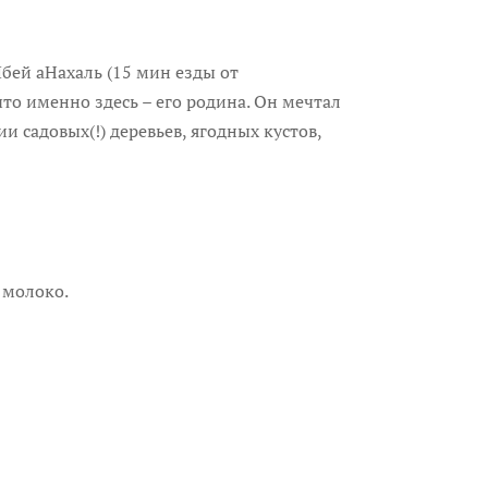
бей аНахаль (15 мин езды от
что именно здесь – его родина. Он мечтал
 садовых(!) деревьев, ягодных кустов,
 молоко.