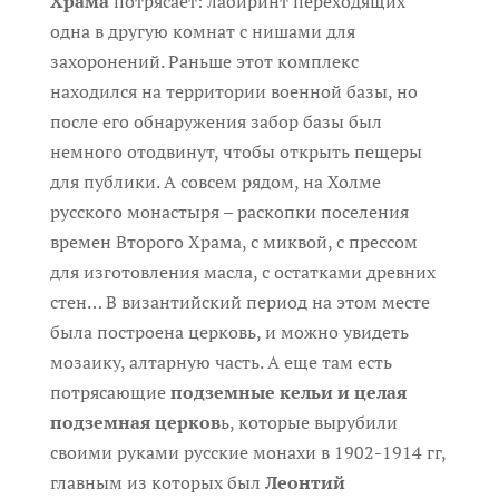
Храма
потрясает: лабиринт переходящих
одна в другую комнат с нишами для
захоронений. Раньше этот комплекс
находился на территории военной базы, но
после его обнаружения забор базы был
немного отодвинут, чтобы открыть пещеры
для публики. А совсем рядом, на Холме
русского монастыря – раскопки поселения
времен Второго Храма, с миквой, с прессом
для изготовления масла, с остатками древних
стен… В византийский период на этом месте
была построена церковь, и можно увидеть
мозаику, алтарную часть. А еще там есть
потрясающие
подземные кельи и целая
подземная церков
ь, которые вырубили
своими руками русские монахи в 1902-1914 гг,
главным из которых был
Леонтий