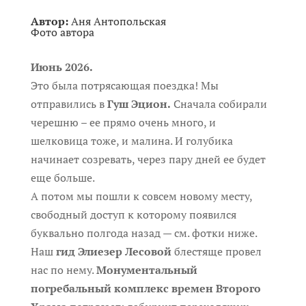
Автор:
Аня Антопольская
Фото автора
Июнь 2026.
Это была потрясающая поездка! Мы
отправились в
Гуш Эцион.
Сначала собирали
черешню – ее прямо очень много, и
шелковица тоже, и малина. И голубика
начинает созревать, через пару дней ее будет
еще больше.
А потом мы пошли к совсем новому месту,
свободный доступ к которому появился
буквально полгода назад — см. фотки ниже.
Наш
гид
Элиезер Лесовой
блестяще провел
нас по нему.
Монументальный
погребальный комплекс времен Второго