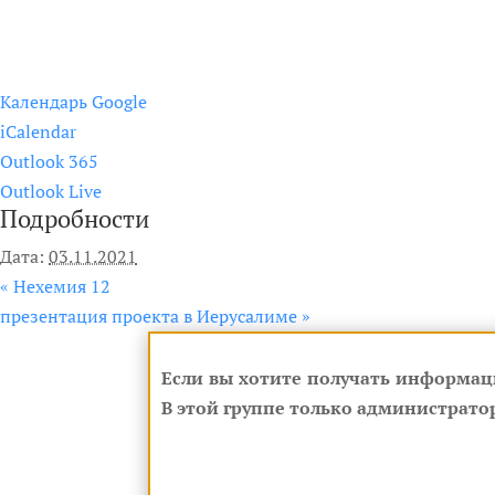
Календарь Google
iCalendar
Outlook 365
Outlook Live
Подробности
Дата:
03.11.2021
«
Нехемия 12
презентация проекта в Иерусалиме
»
Если вы хотите получать информац
В этой группе только администратор