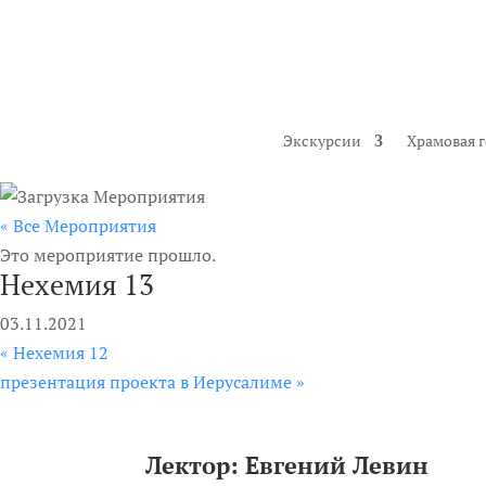
Экскурсии
Храмовая 
« Все Мероприятия
Это мероприятие прошло.
Нехемия 13
03.11.2021
«
Нехемия 12
презентация проекта в Иерусалиме
»
Лектор:
Евгений Левин