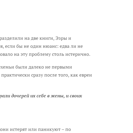
разделили на две книги, Эзры и
я, если бы не один нюанс: едва ли не
овало на эту проблему столь истерично.
Нехемьи были далеко не первыми
практически сразу после того, как евреи
рали дочерей их себе в жены, и своих
о они истерят или паникуют – по