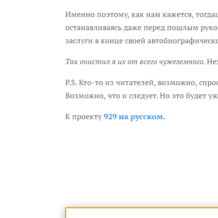
Именно поэтому, как нам кажется, тогд
останавливаясь даже перед пошлым рукоп
заслуги в конце своей автобиографическо
Так очистил я их от всего чужеземного.
Не
P.S. Кто-то из читателей, возможно, спр
Возможно, что и следует. Но это будет у
К проекту
929 на русском.