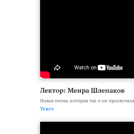
Лектор: Меира Шлепаков
Новая песня, которая так и не прозвучал
Текст