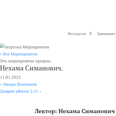
Экскурсии
Храмовая 
« Все Мероприятия
Это мероприятие прошло.
Нехама Симанович.
11.01.2022
«
Меира Шлепаков
Диврей аЯмим 2:21
»
Лектор: Нехама Симанович