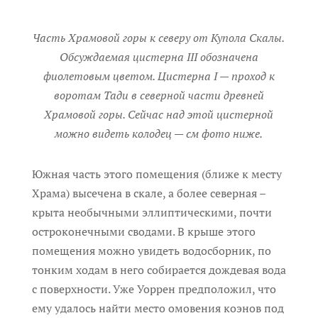
Часть Храмовой горы к северу от Купола Скалы.
Обсуждаемая цистерна III обозначена
фиолетовым цветом. Цистерна I — проход к
воротам Тади в северной части древней
Храмовой горы. Сейчас над этой цистерной
можно видеть колодец — см фото ниже.
Южная часть этого помещения (ближе к месту
Храма) высечена в скале, а более северная –
крыта необычными эллиптическими, почти
остроконечными сводами. В крыше этого
помещения можно увидеть водосборник, по
тонким ходам в него собирается дождевая вода
с поверхности. Уже Уоррен предположил, что
ему удалось найти место омовения коэнов под