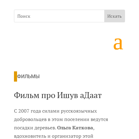
ФИЛЬМЫ
Фильм про Ишув аДаат
С 2007 года силами русскоязычных
добровольцев в этом поселении ведутся
посадки деревьев.
Ольга Каткова
,
вдохновитель и организатор этой