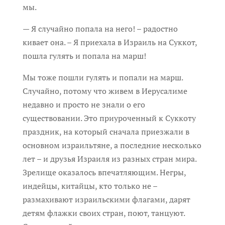
мы.
— Я случайно попала на него! – радостно
кивает она. – Я приехала в Израиль на Суккот,
пошла гулять и попала на марш!
Мы тоже пошли гулять и попали на марш.
Случайно, потому что живем в Иерусалиме
недавно и просто не знали о его
существовании. Это приуроченный к Суккоту
праздник, на который сначала приезжали в
основном израильтяне, а последние несколько
лет – и друзья Израиля из разных стран мира.
Зрелище оказалось впечатляющим. Негры,
индейцы, китайцы, кто только не –
размахивают израильскими флагами, дарят
детям флажки своих стран, поют, танцуют.