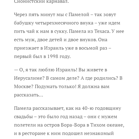
Сионистский карнавал.
Через пять минут мы с Памелой – так зовут
бабушку четырехмесячного внука – уже идем
пить чай к нам в сукку. Памела из Техаса. У нее
есть муж, двое детей и двое внуков. Она
приезжает в Израиль уже в восьмой раз –
первый был в 1998 году.
— О, я так люблю Израиль! Вы живете в
Иерусалиме? В самом деле? А где родились? В
Москве? Подумать только! Я должна вам
рассказать…
Памела рассказывает, как на 40-ю годовщину
свадьбы – это было год назад – они с мужем
полетели на остров Бора-Бора в Тихом океане,
и в ресторане к ним подошел незнакомый