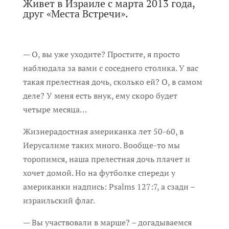
Живет в Израиле с марта 2013 года,
друг «Места Встречи».
— О, вы уже уходите? Простите, я просто
наблюдала за вами с соседнего столика. У вас
такая прелестная дочь, сколько ей? О, в самом
деле? У меня есть внук, ему скоро будет
четыре месяца…
Жизнерадостная американка лет 50-60, в
Иерусалиме таких много. Вообще-то мы
торопимся, наша прелестная дочь плачет и
хочет домой. Но на футболке спереди у
американки надпись: Psalms 127:7, а сзади –
израильский флаг.
— Вы участвовали в марше? – догадываемся