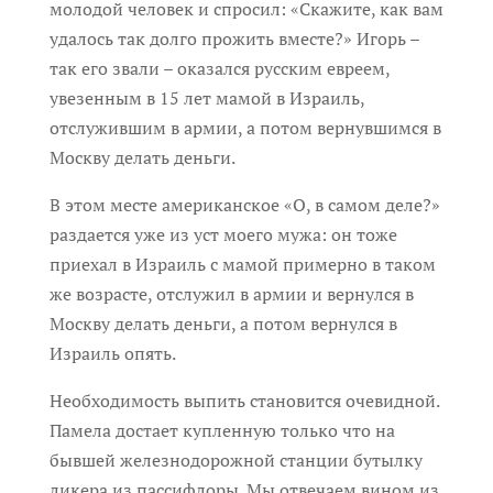
молодой человек и спросил: «Скажите, как вам
удалось так долго прожить вместе?» Игорь –
так его звали – оказался русским евреем,
увезенным в 15 лет мамой в Израиль,
отслужившим в армии, а потом вернувшимся в
Москву делать деньги.
В этом месте американское «О, в самом деле?»
раздается уже из уст моего мужа: он тоже
приехал в Израиль с мамой примерно в таком
же возрасте, отслужил в армии и вернулся в
Москву делать деньги, а потом вернулся в
Израиль опять.
Необходимость выпить становится очевидной.
Памела достает купленную только что на
бывшей железнодорожной станции бутылку
ликера из пассифлоры. Мы отвечаем вином из