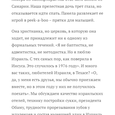
Самарии. Наша прелестная дочь трет глаза, но
отказывается идти спать. Памела развлекает ее
игрой в peek-a-boo – прятки для малышей.
Она христианка, но церковь, в которую она
ходит, не принадлежит ни к одному из
формальных течений. «Я не баптистка, не
адвентистка, не методистка. Но я люблю
Израиль. С тех самых пор, как поверила в
Иисуса. Это случилось в 1976 году». И много
вас таких, любителей Израиля, в Техасе? «О,
да, у меня есть друзья, мы обычно приезжаем
вместе, но в этом году у них не получилось
поехать». Мы обсуждаем качество израильских
отелей, технику постройки сукки, президента
Обаму, трудности прорезывания зубов у
младенцев и состав нынешней алии в Израиль.