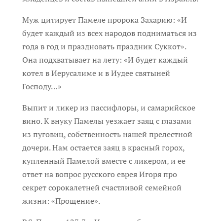
Муж цитирует Памеле пророка Захарию: «И
будет каждый из всех народов подниматься из
года в год и праздновать праздник Суккот».
Она подхватывает на лету: «И будет каждый
котел в Иерусалиме и в Иудее святыней
Господу…»
Выпит и ликер из пассифлоры, и самарийское
вино. К внуку Памелы уезжает заяц с глазами
из пуговиц, собственность нашей прелестной
дочери. Нам остается заяц в красный горох,
купленный Памелой вместе с ликером, и ее
ответ на вопрос русского еврея Игоря про
секрет сорокалетней счастливой семейной
жизни: «Прощение».