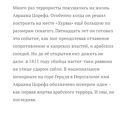
Много раз террористы покушались на жизнь
Авраама Цорефа. Особенно когда он решил
построить на месте «Хурвы» ещё большую по
размерам синагогу. Пятнадцать лет он готовил
это событие, как мог преодолевая отчаянное
сопротивление и каирских властей, и арабских
соседей. Но до её открытия ему дожить не
дали: в 1851 году убийца настиг-таки раввина
на улице ударом сабли. В национальном
мемориале на горе Герцля в Иерусалиме имя
Авраама Цорефа обозначено номером один –
как первая жертва арабского террора. И увы, не
последняя.