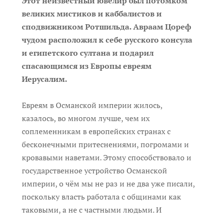
Этот неизвестный ювелир был потомком
великих мистиков и каббалистов и
сподвижником Ротшильда. Авраам Цореф
чудом расположил к себе русского консула
и египетского султана и подарил
спасающимся из Европы евреям
Иерусалим.
Евреям в Османской империи жилось,
казалось, во многом лучше, чем их
соплеменникам в европейских странах с
бесконечными притеснениями, погромами и
кровавыми наветами. Этому способствовало и
государственное устройство Османской
империи, о чём мы не раз и не два уже писали,
поскольку власть работала с общинами как
таковыми, а не с частными людьми. И