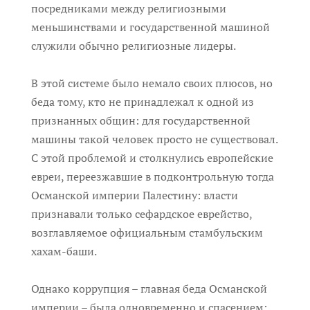
посредниками между религиозными
меньшинствами и государственной машиной
служили обычно религиозные лидеры.
В этой системе было немало своих плюсов, но
беда тому, кто не принадлежал к одной из
признанных общин: для государственной
машины такой человек просто не существовал.
С этой проблемой и столкнулись европейские
евреи, переезжавшие в подконтрольную тогда
Османской империи Палестину: власти
признавали только сефардское еврейство,
возглавляемое официальным стамбульским
хахам-баши.
Однако коррупция – главная беда Османской
империи – была одновременно и спасением: