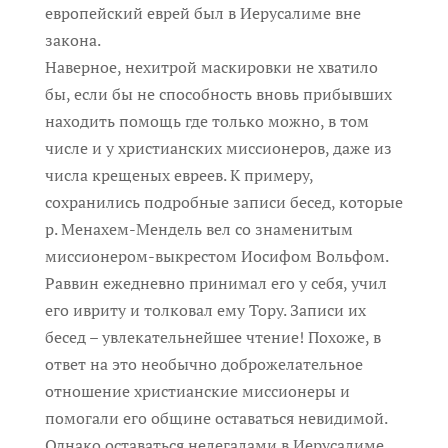
европейский еврей был в Иерусалиме вне
закона.
Наверное, нехитрой маскировки не хватило
бы, если бы не способность вновь прибывших
находить помощь где только можно, в том
числе и у христианских миссионеров, даже из
числа крещеных евреев. К примеру,
сохранились подробные записи бесед, которые
р. Менахем-Мендель вел со знаменитым
миссионером-выкрестом Иосифом Вольфом.
Раввин ежедневно принимал его у себя, учил
его ивриту и толковал ему Тору. Записи их
бесед – увлекательнейшее чтение! Похоже, в
ответ на это необычно доброжелательное
отношение христианские миссионеры и
помогали его общине оставаться невидимой.
Однако оставаться нелегалами в Иерусалиме