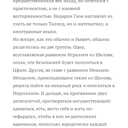
предшественников век назад, но сочетался с
практичностью, а не с наивной
восторженностью. Недаром Гаон наставлял их
учить не только Талмуд, но и математику, и
иностранные языки.
Но вскоре, как это обычно и бывает, община
разделилась на две группы. Одна,
возглавляемая раввином Исраэлем из Шклова,
сочла, что безопасней будет поселиться в
Цфате. Другая, во главе с раввином Менахем-
Менделем, происходившим также из Шклова,
решила пойти на немалый риск и поселиться в
Иерусалиме. И дальше, на протяжении двух
десятилетий, притворяться несуществующей:
одеваться, есть, вести себя и жить по-
сефардски, чтобы в них не распознали
ашкеназов, поскольку юридически каждый