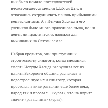
них было немало последователей
несостоявшегося мессии Шабтая Цви, и
отказались сотрудничать с вновь прибывшими
репатриантами. А у Иегуды Хасида и его
учеников было много праведного пыла, но ни
денег, ни практических навыков для
выживания на Святой земле.
Набрав кредитов, они приступили к
строительству синагоги, когда внезапная
смерть Иегуды Хасида разрушила все их
планы. Вскорости община распалась, а
недостроенную ими синагогу, которая
простояла в виде развалин еще более века,
народ так и прозвал – «хурва», что на иврите
значит «развалины» (хурва).