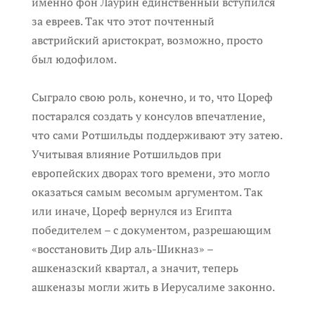
именно фон Лаурин единственный вступился
за евреев. Так что этот почтенный
австрийский аристократ, возможно, просто
был юдофилом.
Сыграло свою роль, конечно, и то, что Цореф
постарался создать у консулов впечатление,
что сами Ротшильды поддерживают эту затею.
Учитывая влияние Ротшильдов при
европейских дворах того времени, это могло
оказаться самым весомым аргументом. Так
или иначе, Цореф вернулся из Египта
победителем – с документом, разрешающим
«восстановить Дир аль-Шикназ» –
ашкеназский квартал, а значит, теперь
ашкеназы могли жить в Иерусалиме законно.