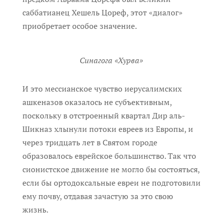
саббатианец Хешель Цореф, этот «диалог»
приобретает особое значение.
Синагога «Хурва»
И это мессианское чувство иерусалимских
ашкеназов оказалось не субъективным,
поскольку в отстроенный квартал Дир аль-
Шикназ хлынули потоки евреев из Европы, и
через тридцать лет в Святом городе
образовалось еврейское большинство. Так что
сионистское движение не могло бы состояться,
если бы ортодоксальные евреи не подготовили
ему почву, отдавая зачастую за это свою
жизнь.