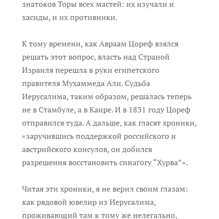
знатоков Торы всех мастей: их изучали и
хасиды, и их противники.
К тому времени, как Авраам Цореф взялся
решать этот вопрос, власть над Страной
Израиля перешла в руки египетского
правителя Мухаммеда Али. Судьба
Иерусалима, таким образом, решалась теперь
не в Стамбуле, а в Каире. И в 1831 году Цореф
отправился туда. А дальше, как гласят хроники,
«заручившись поддержкой российского и
австрийского консулов, он добился
разрешения восстановить синагогу “Хурва”».
Читая эти хроники, я не верил своим глазам:
как рядовой ювелир из Иерусалима,
проживающий там к тому же нелегально,