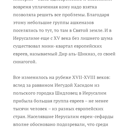
вовремя уплаченная кому надо взятка
позволяла решить все проблемы. Благодаря
этому небольшие группы ашкеназов
поселялись то тут, то там в Святой земле. И в
Иерусалиме еще с XV века без лишнего шума
существовал мини-квартал европейских
евреев, называемый Дир аль-Шикназ, со своей
синагогой.
Все изменилось на рубеже XVII-XVIII веков:
вслед за раввином Иегудой Хасидом из
польского городка Шидловец в Иерусалим
прибыла большая группа евреев – не менее
тысячи человек – из разных европейских
стран. Населявшие Иерусалим евреи-сефарды
вполне обосновано подозревали, что среди