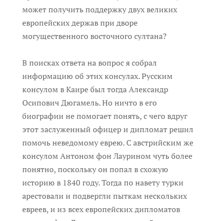
может получить поддержку двух великих
европейских держав при дворе
могущественного восточного султана?
В поисках ответа на вопрос я собрал
информацию об этих консулах. Русским
консулом в Каире был тогда Александр
Осипович Дюгамель. Но ничто в его
биографии не помогает понять, с чего вдруг
этот заслуженный офицер и дипломат решил
помочь неведомому еврею. С австрийским же
консулом Антоном фон Лаурином чуть более
понятно, поскольку он попал в схожую
историю в 1840 году. Тогда по навету турки
арестовали и подвергли пыткам нескольких
евреев, и из всех европейских дипломатов