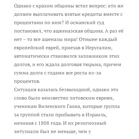
Однако с крахом общины встал вопрос: кто же
должен выплачивать взятые кредиты вместе с
процентами по ним? И османский суд
постановил, что ашкеназская община. А раз её
нет – то все ашеназы мира! Отныне каждый
европейский еврей, приехав в Иерусалим,
автоматически становился заложником этих
долгов, и его ждала долговая тюрьма, причем
сумма долга с годами все росла из-за
процентов.
Ситуация казалась безвыходной, однако это
слово было неизвестно литовским евреям,
ученикам Виленского Гаона, которые группа
за группой стали прибывать в Израиль,
начиная с 1808 года. И их религиозный
энтузиазм был не меньше, чем у