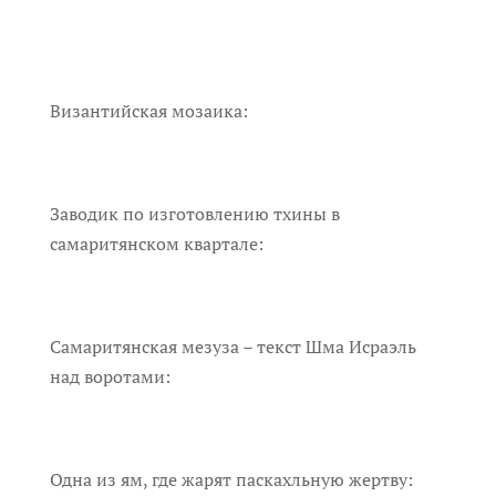
Византийская мозаика:
Заводик по изготовлению тхины в
самаритянском квартале:
Самаритянская мезуза – текст Шма Исраэль
над воротами:
Одна из ям, где жарят паскахльную жертву: