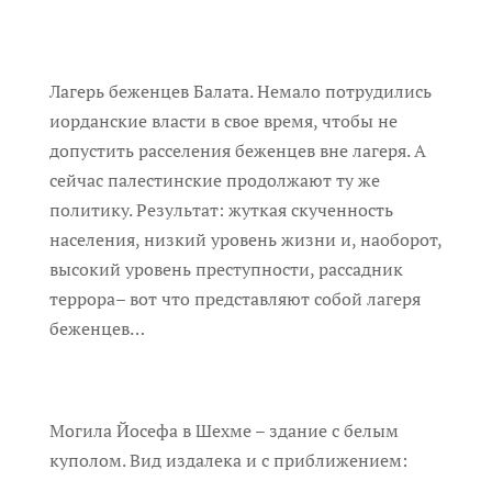
Лагерь беженцев Балата. Немало потрудились
иорданские власти в свое время, чтобы не
допустить расселения беженцев вне лагеря. А
сейчас палестинские продолжают ту же
политику. Результат: жуткая скученность
населения, низкий уровень жизни и, наоборот,
высокий уровень преступности, рассадник
террора– вот что представляют собой лагеря
беженцев…
Могила Йосефа в Шехме – здание с белым
куполом. Вид издалека и с приближением: