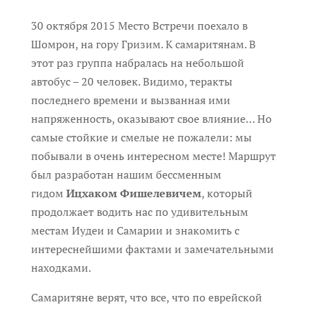
30 октября 2015 Место Встречи поехало в
Шомрон, на гору Гризим. К самаритянам. В
этот раз группа набралась на небольшой
автобус – 20 человек. Видимо, теракты
последнего времени и вызванная ими
напряженность, оказывают свое влияние… Но
самые стойкие и смелые не пожалели: мы
побывали в очень интересном месте!
Маршрут
был разработан нашим бессменным
гидом
Ицхаком Фишелевичем
, который
продолжает водить нас по удивительным
местам Иудеи и Самарии
и знакомить с
интереснейшими фактами и замечательными
находками.
Самаритяне верят, что все, что по еврейской