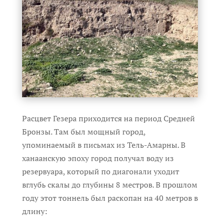
Расцвет Гезера приходится на период Средней
Бронзы. Там был мощный город,
упоминаемый в письмах из Тель-Амарны. В
ханаанскую эпоху город получал воду из
резервуара, который по диагонали уходит
вглубь скалы до глубины 8 местров. В прошлом
году этот тоннель был раскопан на 40 метров в
длину: