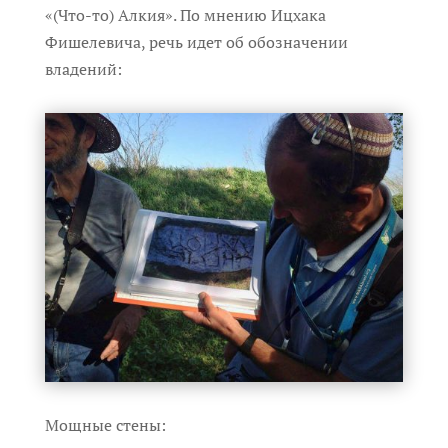
«(Что-то) Алкия». По мнению Ицхака
Фишелевича, речь идет об обозначении
владений
:
Мощные стены: