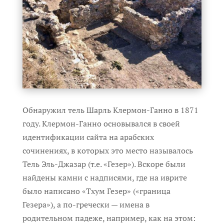
Обнаружил тель Шарль Клермон-Ганно в 1871
году. Клермон-Ганно основывался в своей
идентификации сайта на арабских
сочинениях, в которых это место называлось
Тель Эль-Джазар (т.е. «Гезер»). Вскоре были
найдены камни с надписями, где на иврите
было написано «Тхум Гезер» («граница
Гезера»), а по-гречески — имена в
родительном падеже, например, как на этом: