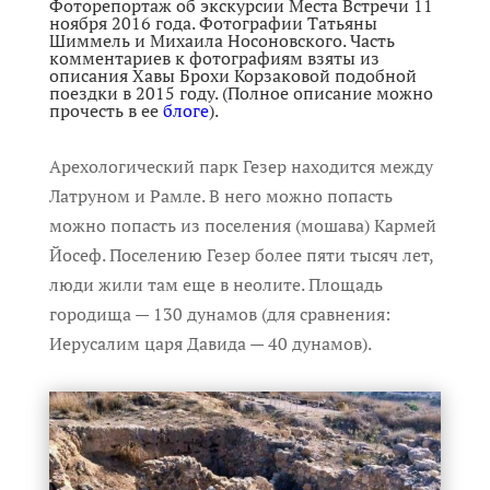
Фоторепортаж об экскурсии Места Встречи 11
ноября 2016 года. Фотографии Татьяны
Шиммель и Михаила Носоновского. Часть
комментариев к фотографиям взяты из
описания Хавы Брохи Корзаковой подобной
поездки в 2015 году. (Полное описание можно
прочесть в ее
блоге
).
Арехологический парк Гезер находится между
Латруном и Рамле. В него можно попасть
можно попасть из поселения (мошава) Кармей
Йосеф.
Поселению Гезер более пяти тысяч лет,
люди жили там еще в неолите. Площадь
городища — 130 дунамов (для сравнения:
Иерусалим царя Давида — 40 дунамов).