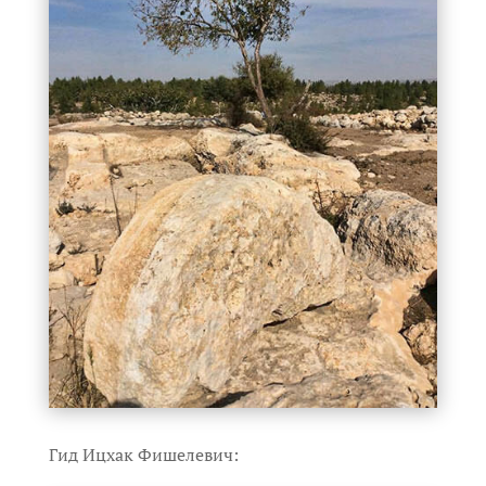
Гид Ицхак Фишелевич: