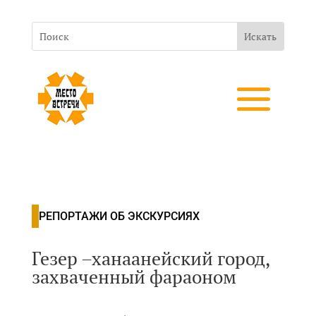
РЕПОРТАЖИ ОБ ЭКСКУРСИЯХ
Гезер –ханаанейский город,
захваченный фараоном