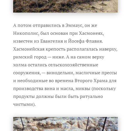
А потом отправились в Эммаус, он же
Никополис, был основан при Хасмонеях,
известен из Евангелия и Йосефа Флавия.
Хасмонейская крепость располагалась наверху,
римский город — ниже. А на самом верху
холма остались сельскохозяйственные
сооружения, — винодельни, масличные прессы
и необходимые во времена Второго Храма для
производства вина и масла, миквы (поскольку
продукты должны были быть ритуально
чистыми).