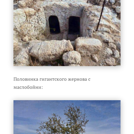
Половинка гигантского жернова с
маслобойни: