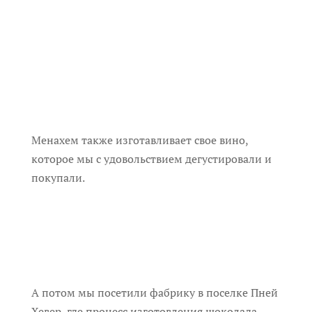
Менахем также изготавливает свое вино,
которое мы с удовольствием дегустировали и
покупали.
А потом мы посетили фабрику в поселке Пней
Хевер, где процесс изготовления шоколада