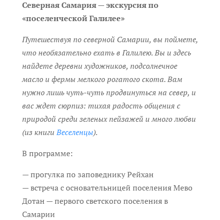
Северная Самария — экскурсия по
«поселенческой Галилее»
Путешествуя по северной Самарии, вы поймете,
что необязательно ехать в Галилею. Вы и здесь
найдете деревни художников, подсолнечное
масло и фермы мелкого рогатого скота. Вам
нужно лишь чуть-чуть продвинуться на север, и
вас ждет сюрпиз: тихая радость общения с
природой среди зеленых пейзажей и много любви
(из книги
Веселенцы
).
В программе:
— прогулка по заповеднику Рейхан
— встреча с основательницей поселения Мево
Дотан — первого светского поселения в
Самарии