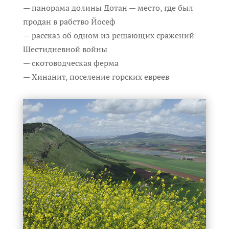
— панорама долины Дотан — место, где был
продан в рабство Йосеф
— рассказ об одном из решающих сражений
Шестидневной войны
— скотоводческая ферма
— Хинанит, поселение горских евреев