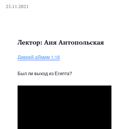
25.11.2021
Лектор: Аня Антопольская
Диврей аЯмим 1:16
Был ли выход из Египта?