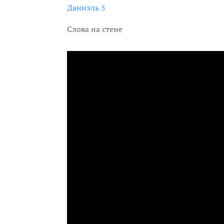
Даниэль 5
Слова на стене