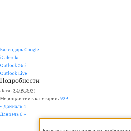
Календарь Google
iCalendar
Outlook 365
Outlook Live
Подробности
Дата:
22.09.2021
Мероприятие в категории:
929
«
Даниэль 4
Даниэль 6
»
Если вы хотите получать информац