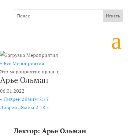
« Все Мероприятия
Это мероприятие прошло.
Арье Ольман
06.01.2022
«
Диврей аЯмим 2:17
Диврей аЯмим 2:18
»
Лектор: Арье Ольман