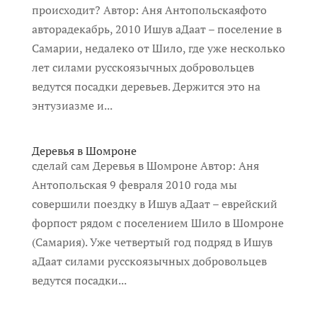
происходит? Автор: Аня Антопольскаяфото
авторадекабрь, 2010 Ишув аДаат – поселение в
Самарии, недалеко от Шило, где уже несколько
лет силами русскоязычных добровольцев
ведутся посадки деревьев. Держится это на
энтузиазме и...
Деревья в Шомроне
сделай сам Деревья в Шомроне Автор: Аня
Антопольская 9 февраля 2010 года мы
совершили поездку в Ишув аДаат – еврейский
форпост рядом с поселением Шило в Шомроне
(Самария). Уже четвертый год подряд в Ишув
аДаат силами русскоязычных добровольцев
ведутся посадки...