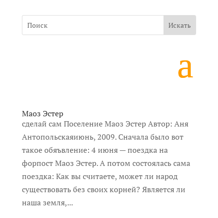
Маоз Эстер
сделай сам Поселение Маоз Эстер Автор: Аня
Антопольскаяиюнь, 2009. Сначала было вот
такое обяъвление: 4 июня — поездка на
форпост Маоз Эстер. А потом состоялась сама
поездка: Как вы считаете, может ли народ
существовать без своих корней? Является ли
наша земля,...