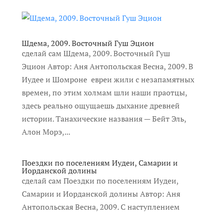
Шдема, 2009. Восточный Гуш Эцион
сделай сам Шдема, 2009. Восточный Гуш
Эцион Автор: Аня Антопольская Весна, 2009. В
Иудее и Шомроне евреи жили с незапамятных
времен, по этим холмам шли наши праотцы,
здесь реально ощущаешь дыхание древней
истории. Танахические названия — Бейт Эль,
Алон Морэ,...
Поездки по поселениям Иудеи, Самарии и
Иорданской долины
сделай сам Поездки по поселениям Иудеи,
Самарии и Иорданской долины Автор: Аня
Антопольская Весна, 2009. С наступлением