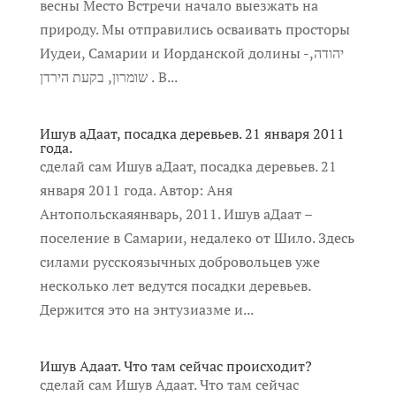
весны Место Встречи начало выезжать на
природу. Мы отправились осваивать просторы
Иудеи, Самарии и Иорданской долины -יהודה,
שומרון, בקעת הירדן . В...
Ишув аДаат, посадка деревьев. 21 января 2011
года.
сделай сам Ишув аДаат, посадка деревьев. 21
января 2011 года. Автор: Аня
Антопольскаяянварь, 2011. Ишув аДаат –
поселение в Самарии, недалеко от Шило. Здесь
силами русскоязычных добровольцев уже
несколько лет ведутся посадки деревьев.
Держится это на энтузиазме и...
Ишув Адаат. Что там сейчас происходит?
сделай сам Ишув Адаат. Что там сейчас