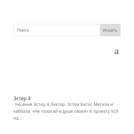
Эстер 4
писания Эстер 4 Лектор: Эстер Битос Мегила и
каббала. «Не полагай в душе своей» К проекту 929
на...