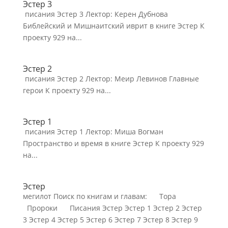
Эстер 3
писания Эстер 3 Лектор: Керен Дубнова
Библейский и Мишнаитский иврит в книге Эстер К
проекту 929 на...
Эстер 2
писания Эстер 2 Лектор: Меир Левинов Главные
герои К проекту 929 на...
Эстер 1
писания Эстер 1 Лектор: Миша Вогман
Пространство и время в книге Эстер К проекту 929
на...
Эстер
мегилот Поиск по книгам и главам: Тора
Пророки Писания Эстер Эстер 1 Эстер 2 Эстер
3 Эстер 4 Эстер 5 Эстер 6 Эстер 7 Эстер 8 Эстер 9