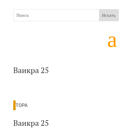
Ваикра 25
ТОРА
Ваикра 25