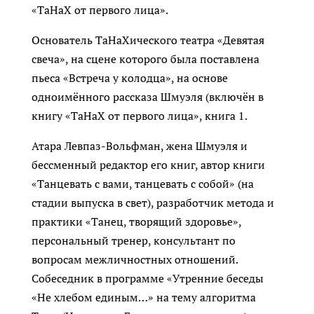
«ТаНаХ от первого лица».
Основатель ТаНаХического театра «Девятая
свеча», на сцене которого была поставлена
пьеса «Встреча у колодца», на основе
одноимённого рассказа Шмуэля (включён в
книгу «ТаНаХ от первого лица», книга 1.
Атара Левпаз-Вольфман, жена Шмуэля и
бессменный редактор его книг, автор книги
«Танцевать с вами, танцевать с собой» (на
стадии выпуска в свет), разработчик метода и
практики «Танец, творящий здоровье»,
персональный тренер, консультант по
вопросам межличностных отношений.
Собеседник в программе «Утренние беседы
«Не хлебом единым…» на тему алгоритма