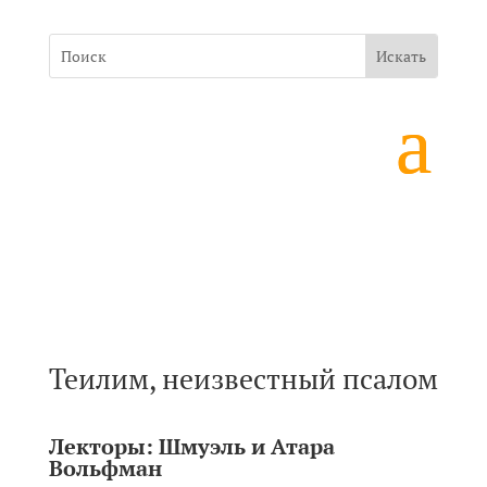
Теилим, неизвестный псалом
Лекторы:
Шмуэль и Атара
Вольфман