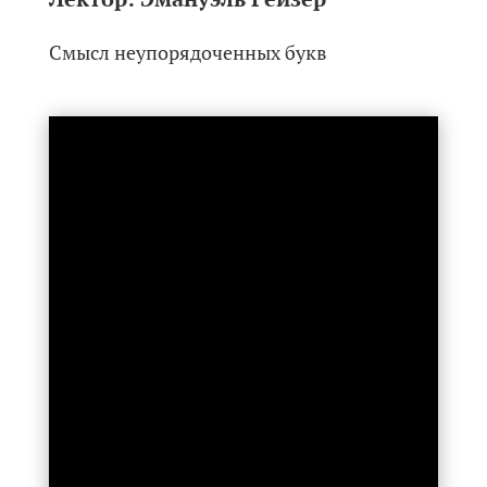
Смысл неупорядоченных букв