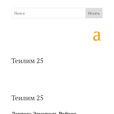
Теилим 25
Теилим 25
Лектор:
Эмануэль Рейзер