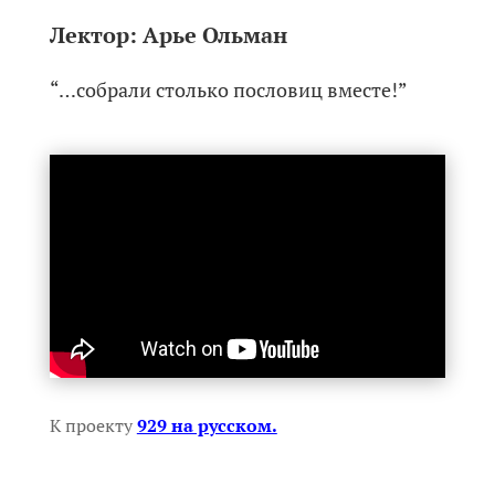
Лектор:
Арье Ольман
“…собрали столько пословиц вместе!”
К проекту
929 на русском.