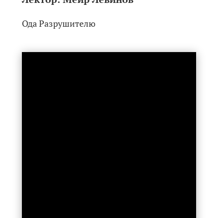
Ода Разрушителю