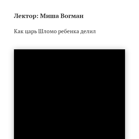
Лектор:
Миша Вогман
Как царь Шломо ребенка делил