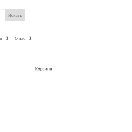
ин
О нас
Корзина