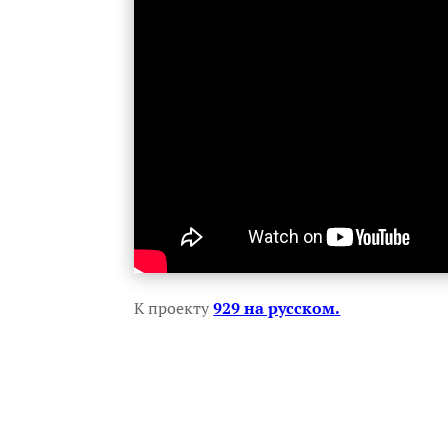
К проекту
929 на русском.