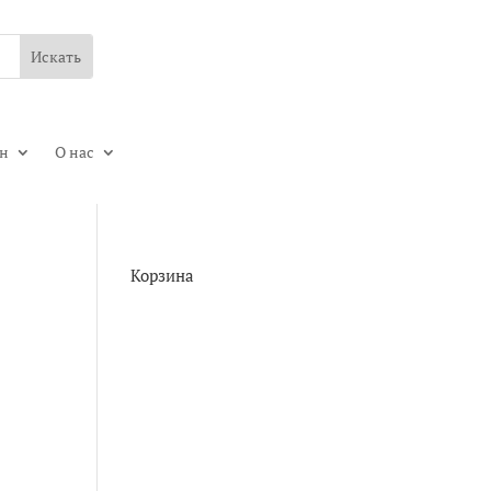
ин
О нас
Корзина