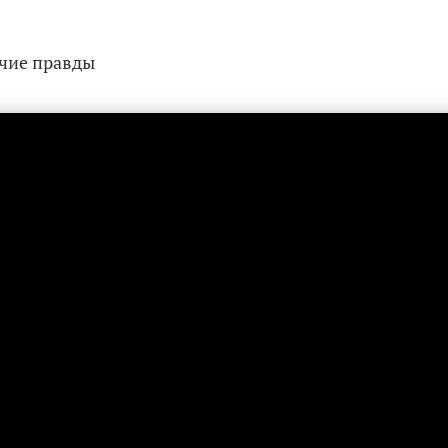
очие правды