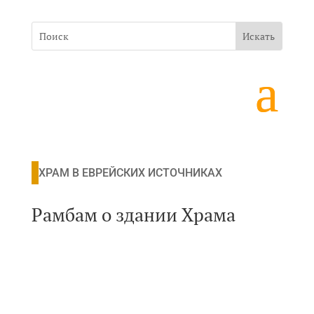
ХРАМ В ЕВРЕЙСКИХ ИСТОЧНИКАХ
Рамбам о здании Храма
Рамбам (Маймонид).
Мишне Тора. Книга Авода (Служение).
Законы Храма. Глава 5.