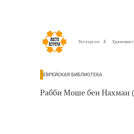
Экскурсии
Храмовая 
ЕВРЕЙСКАЯ БИБЛИОТЕКА
Рабби Моше бен Нахман 
©Перевод Хава-Броха Корзакова