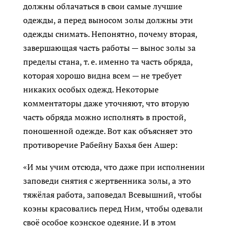
должны облачаться в свои самые лучшие
одежды, а перед выносом золы должны эти
одежды снимать. Непонятно, почему вторая,
завершающая часть работы — вынос золы за
пределы стана, т. е. именно та часть обряда,
которая хорошо видна всем — не требует
никаких особых одежд. Некоторые
комментаторы даже уточняют, что вторую
часть обряда можно исполнять в простой,
поношенной одежде. Вот как объясняет это
противоречие Рабейну Бахья бен Ашер:
«И мы учим отсюда, что даже при исполнении
заповеди снятия с жертвенника золы, а это
тяжёлая работа, заповедал Всевышний, чтобы
коэны красовались перед Ним, чтобы одевали
своё особое коэнское одеяние. И в этом