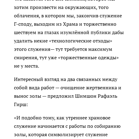
хотим произвести на окружающих, того
облачения, в котором мы, закончив служение
Г-споду, выходим из Храма и торжественно
шествуем на глазах изумлённой публики дабы
удалить некие «технологические отходы»
этого служения— тут требуется максимум
смирения, тут уже «торжественные одежды»
не у места.
Интересный взгляд на два связанных между
собой вида работ — очищение жертвенника и
вынос золы — предложил Шимшон Рафаэль
Гирш:
«И подобно тому, как утреннее храмовое
служение начинается с работы по собиранию
золы, которая символизирует служение