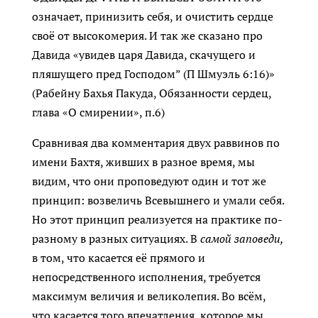
означает, принизить себя, и очистить сердце
своё от высокомерия. И так же сказано про
Давида «увидев царя Давида, скачущего и
пляшущего пред Господом” (П Шмуэль 6:16)»
(Рабейну Бахья Пакуда, Обязанности сердец,
глава «О смирении», п.6)
Сравнивая два комментария двух раввинов по
имени Бахтя, живших в разное время, мы
видим, что они проповедуют один и тот же
принцип: возвеличь Всевышнего и умали себя.
Но этот принцип реализуется на практике по-
разному в разных ситуациях. В
самой заповеди,
в том, что касается её прямого и
непосредственного исполнения, требуется
максимум величия и великолепия. Во всём,
что касается того впечатления, которое мы