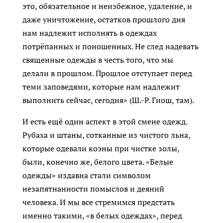
это, обязательное и неизбежное, удаление, и
даже уничтожение, остатков прошлого дня
нам надлежит исполнять в одеждах
потрёпанных и поношенных. Не след надевать
священные одежды в честь того, что мы
делали в прошлом. Прошлое отступает перед
теми заповедями, которые нам надлежит
выполнить сейчас, сегодня» (Ш.-Р. Гиош, там).
И есть ещё один аспект в этой смене одежд.
Рубаха и штаны, сотканные из чистого льна,
которые одевали коэны при чистке золы,
были, конечно же, белого цвета. «Белые
одежды» издавна стали символом
незапятнанности помыслов и деяний
человека. И мы все стремимся предстать
именно такими, «в белых одеждах», перед