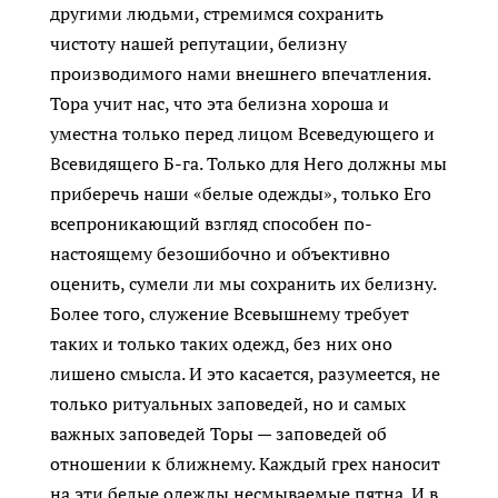
другими людьми, стремимся сохранить
чистоту нашей репутации, белизну
производимого нами внешнего впечатления.
Тора учит нас, что эта белизна хороша и
уместна только перед лицом Всеведующего и
Всевидящего Б-га. Только для Него должны мы
приберечь наши «белые одежды», только Его
всепроникающий взгляд способен по-
настоящему безошибочно и объективно
оценить, сумели ли мы сохранить их белизну.
Более того, служение Всевышнему требует
таких и только таких одежд, без них оно
лишено смысла. И это касается, разумеется, не
только ритуальных заповедей, но и самых
важных заповедей Торы — заповедей об
отношении к ближнему. Каждый грех наносит
на эти белые одежды несмываемые пятна. И в