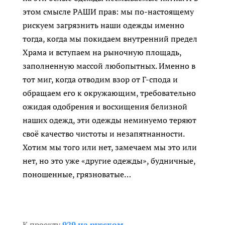
этом смысле РАШИ прав: мы по-настоящему
рискуем загрязнить наши одежды именно
тогда, когда мы покидаем внутренний предел
Храма и вступаем на рыночную площадь,
заполненную массой любопытных. Именно в
тот миг, когда отводим взор от Г-спода и
обращаем его к окружающим, требовательно
ожидая одобрения и восхищения белизной
наших одежд, эти одежды неминуемо теряют
своё качество чистоты и незапятнанности.
Хотим мы того или нет, замечаем мы это или
нет, но это уже «другие одежды», будничные,
поношенные, грязноватые…
К проекту
929 на русском.