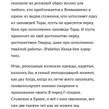
указание на должный образ жизни для
любого, кто приближается к Всевышнему в
одном из видов служения, или исполняет одну
из заповедей Торы, пусть он красуется перед
Ним при исполнении заповеди Торы. И пусть
принизит он своё достоинство перед
достоинством Творца, даже при исполнении
тяжёлой работы» (Рабейну Бахья бен Ашер:
там).
Итак, роскошные коэнские одежды, надетые,
казалось бы, в самый неподходящий момент,
как раз тогда, когда их легче всего запачкать,
символизируют именно смирение и
принижение своего Я перед Г-сподом.
Служение в Храме, и всё с ним связанное, вот
уже две тысячи лет как не можем мы