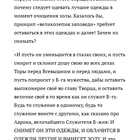
почему следует одевать лучшие одежды в
момент очищения золы. Казалось бы,
принцип «великолепия заповеди» требует
оставаться в этих одеждах и далее! Зачем их
снимать?
«И пусть он уменьшится в глазах своих, и пусть
смирит и склонит душу свою во всех делах
Торы перед Всевышним и перед людьми, и
пусть попросит у Б-га мужества, дабы оставить
высокомерие своё во славу Творца, и оставить
величие своё в то время как он служит Б-гу.
Будь то служение в одиночку, будь то
служение вместе с другими, как сказано про
Аарона, величайшего Служителя Б-жия: И
СНИМЕТ ОН ЭТИ ОДЕЖДЫ, И ОБЛАЧИТСЯ В
ОДЕЖДЫ ДРУГИЕ И ВЫНЕСЕТ ЗОЛУ. И это