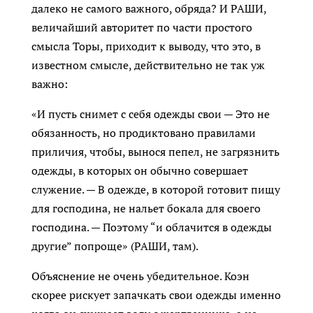
далеко не самого важного, обряда? И РАШИ,
величайший авторитет по части простого
смысла Торы, приходит к выводу, что это, в
известном смысле, действительно не так уж
важно:
«И пусть снимет с себя одежды свои — Это не
обязанность, но продиктовано правилами
приличия, чтобы, вынося пепел, не загрязнить
одежды, в которых он обычно совершает
служение. — В одежде, в которой готовит пищу
для господина, не нальет бокала для своего
господина. — Поэтому “и облачится в одежды
другие” попроще» (РАШИ, там).
Объяснение не очень убедительное. Коэн
скорее рискует запачкать свои одежды именно