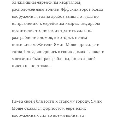
ближайшим еврейским кварталом,
расположенным вблизи Яффских ворот. Когда
вооружённая толпа арабов вышла оттуда по
направлению к еврейским кварталам, арабы
посчитали, что не стоит тратить силы на
разграбление домов, в которых нечем
поживиться. Жители Ямин Моше просидели
тогда 4 дня, запершись в своих домах – лавки и
магазины были разграблены, но из людей
никто не пострадал.
Из-за своей близости к старому городу, Ямин
Моше оказался форпостом еврейских
вооружённых сил во время войны за