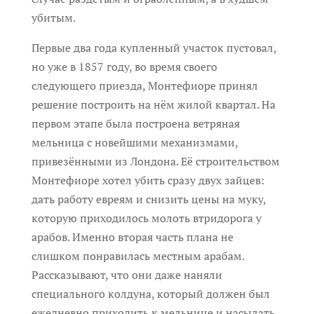
убитым.
Первые два года купленный участок пустовал,
но уже в 1857 году, во время своего
следующего приезда, Монтефиоре принял
решение построить на нём жилой квартал. На
первом этапе была построена ветряная
мельница с новейшими механизмами,
привезёнными из Лондона. Её строительством
Монтефиоре хотел убить сразу двух зайцев:
дать работу евреям и снизить цены на муку,
которую приходилось молоть втридорога у
арабов. Именно вторая часть плана не
слишком понравилась местным арабам.
Рассказывают, что они даже наняли
специального колдуна, который должен был
ежедневно приходить к мельнице и насылать