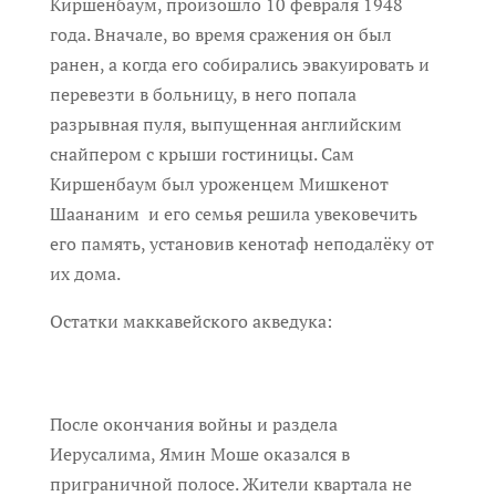
Киршенбаум, произошло 10 февраля 1948
года. Вначале, во время сражения он был
ранен, а когда его собирались эвакуировать и
перевезти в больницу, в него попала
разрывная пуля, выпущенная английским
снайпером с крыши гостиницы. Сам
Киршенбаум был уроженцем Мишкенот
Шаананим и его семья решила увековечить
его память, установив кенотаф неподалёку от
их дома.
Остатки маккавейского акведука:
После окончания войны и раздела
Иерусалима, Ямин Моше оказался в
приграничной полосе. Жители квартала не