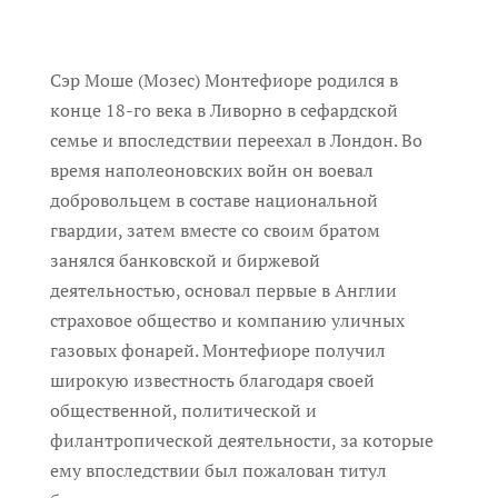
Сэр Моше (Мозес) Монтефиоре родился в
конце 18-го века в Ливорно в сефардской
семье и впоследствии переехал в Лондон. Во
время наполеоновских войн он воевал
добровольцем в составе национальной
гвардии, затем вместе со своим братом
занялся банковской и биржевой
деятельностью, основал первые в Англии
страховое общество и компанию уличных
газовых фонарей. Монтефиоре получил
широкую известность благодаря своей
общественной, политической и
филантропической деятельности, за которые
ему впоследствии был пожалован титул