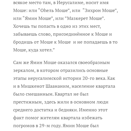
всякое место там, в Иерусалиме, носит имя
Моше: или “Оhель Моше”, или “Зихрон Моше”,
или “Ямин Моше”, или ”Мазкерет Моше”.
Хочешь ты попасть в одно из этих мест,
забываешь слово, присоединённое к Моше и
бродишь от Моше к Моше и не попадаешь в то
Моше, куда хотел.”
Сам же Ямин Моше оказался своеобразным
зеркалом, в котором отразились основные
этапы иерусалимской истории 20-го века. Как
и в Мишкенот Шаананим, население квартала
было смешанным. Квартал не был
престижным, здесь жили в основном люди
среднего достатка и бедняки. Именно этот
факт помог жителям квартала избежать
погромов в 29-м году. Ямин Моше был