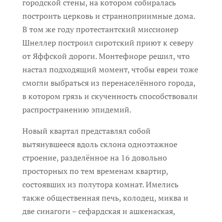
городской стены, на котором собиралась
построить церковь и странноприимные дома.
В том же году протестантский миссионер
Шнеллер построил сиротский приют к северу
от Яффской дороги. Монтефиоре решил, что
настал подходящий момент, чтобы евреи тоже
смогли выбраться из перенаселённого города,
в котором грязь и скученность способствовали
распространению эпидемий.
Новый квартал представлял собой
вытянувшееся вдоль склона одноэтажное
строение, разделённое на 16 довольно
просторных по тем временам квартир,
состоявших из полутора комнат. Имелись
также общественная печь, колодец, миква и
две синагоги – сефардская и ашкенаская,