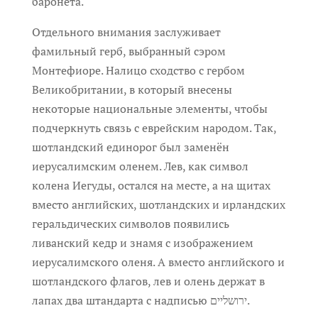
баронета.
Отдельного внимания заслуживает
фамильный герб, выбранный сэром
Монтефиоре. Налицо сходство с гербом
Великобритании, в который внесены
некоторые национальные элементы, чтобы
подчеркнуть связь с еврейским народом. Так,
шотландский единорог был заменён
иерусалимским оленем. Лев, как символ
колена Иегуды, остался на месте, а на щитах
вместо английских, шотландских и ирландских
геральдических символов появились
ливанский кедр и знамя с изображением
иерусалимского оленя. А вместо английского и
шотландского флагов, лев и олень держат в
лапах два штандарта с надписью ירושליים.