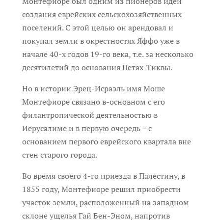
Монтефиоре был одним из пионеров идеи
создания еврейских сельскохозяйственных
поселений. С этой целью он арендовал и
покупал земли в окрестностях Яффо уже в
начале 40-х годов 19-го века, т.е. за несколько
десятилетий до основания Петах-Тиквы.
Но в истории Эрец-Исраэль имя Моше
Монтефиоре связано в-основном с его
филантропической деятельностью в
Иерусалиме и в первую очередь – с
основанием первого еврейского квартала вне
стен старого города.
Во время своего 4-го приезда в Палестину, в
1855 году, Монтефиоре решил приобрести
участок земли, расположенный на западном
склоне ущелья Гай Бен-Эном, напротив