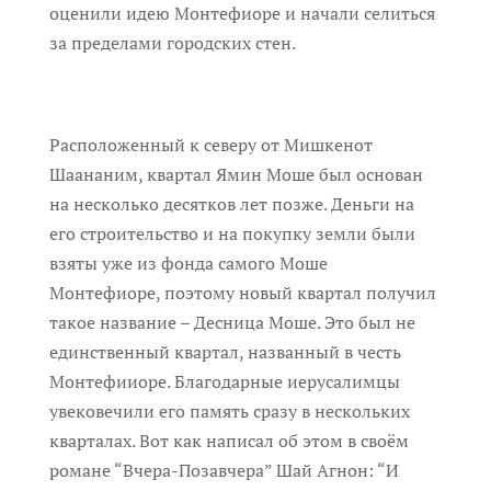
оценили идею Монтефиоре и начали селиться
за пределами городских стен.
Расположенный к северу от Мишкенот
Шаананим, квартал Ямин Моше был основан
на несколько десятков лет позже. Деньги на
его строительство и на покупку земли были
взяты уже из фонда самого Моше
Монтефиоре, поэтому новый квартал получил
такое название – Десница Моше. Это был не
единственный квартал, названный в честь
Монтефииоре. Благодарные иерусалимцы
увековечили его память сразу в нескольких
кварталах. Вот как написал об этом в своём
романе “Вчера-Позавчера” Шай Агнон: “И