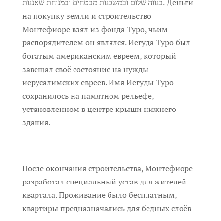
בנווה שלום ובמשכנות מבטחים ובמנוחת שאננות. Деньги
на покупку земли и строительство
Монтефиоре взял из фонда Туро, чьим
распорядителем он являлся. Иегуда Туро был
богатым американским евреем, который
завещал своё состояние на нужды
иерусалимских евреев. Имя Иегуды Туро
сохранилось на памятном рельефе,
установленном в центре крыши нижнего
здания.
После окончания строительства, Монтефиоре
разработал специальный устав для жителей
квартала. Проживание было бесплатным,
квартиры предназначались для бедных слоёв