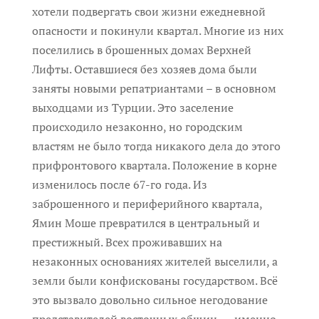
хотели подвергать свои жизни ежедневной
опасности и покинули квартал. Многие из них
поселились в брошенных домах Верхней
Лифты. Оставшиеся без хозяев дома были
заняты новыми репатриантами – в основном
выходцами из Турции. Это заселение
происходило незаконно, но городским
властям не было тогда никакого дела до этого
прифронтового квартала. Положение в корне
изменилось после 67-го года. Из
заброшенного и периферийного квартала,
Ямин Моше превратился в центральный и
престижный. Всех проживавших на
незаконных основаниях жителей выселили, а
земли были конфискованы государством. Всё
это вызвало довольно сильное негодование