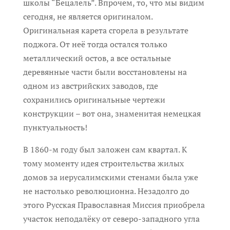
школы “Бецалель”. Впрочем, то, что мы видим
сегодня, не является оригиналом.
Оригинальная карета сгорела в результате
поджога. От неё тогда остался только
металлический остов, а все остальные
деревянные части были восстановлены на
одном из австрийских заводов, где
сохранились оригинальные чертежи
конструкции – вот она, знаменитая немецкая
пунктуальность!
В 1860-м году был заложен сам квартал. К
тому моменту идея строительства жилых
домов за иерусалимскими стенами была уже
не настолько революционна. Незадолго до
этого Русская Православная Миссия приобрела
участок неподалёку от северо-западного угла