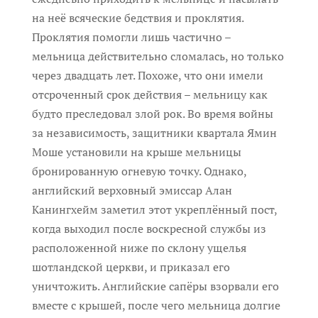
на неё всяческие бедствия и проклятия.
Проклятия помогли лишь частично –
мельница действительно сломалась, но только
через двадцать лет. Похоже, что они имели
отсроченный срок действия – мельницу как
будто преследовал злой рок. Во время войны
за независимость, защитники квартала Ямин
Моше установили на крыше мельницы
бронированную огневую точку. Однако,
английский верховный эмиссар Алан
Канингхейм заметил этот укреплённый пост,
когда выходил после воскресной службы из
расположенной ниже по склону ущелья
шотландской церкви, и приказал его
уничтожить. Английские сапёры взорвали его
вместе с крышей, после чего мельница долгие