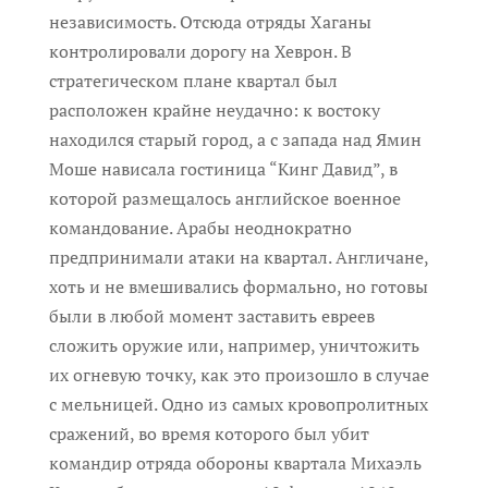
независимость. Отсюда отряды Хаганы
контролировали дорогу на Хеврон. В
стратегическом плане квартал был
расположен крайне неудачно: к востоку
находился старый город, а с запада над Ямин
Моше нависала гостиница “Кинг Давид”, в
которой размещалось английское военное
командование. Арабы неоднократно
предпринимали атаки на квартал. Англичане,
хоть и не вмешивались формально, но готовы
были в любой момент заставить евреев
сложить оружие или, например, уничтожить
их огневую точку, как это произошло в случае
с мельницей. Одно из самых кровопролитных
сражений, во время которого был убит
командир отряда обороны квартала Михаэль