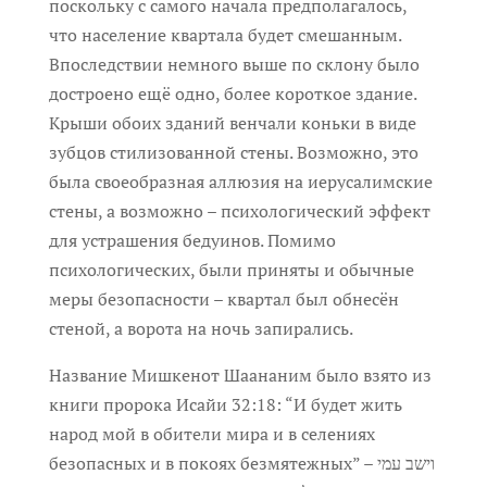
поскольку с самого начала предполагалось,
что население квартала будет смешанным.
Впоследствии немного выше по склону было
достроено ещё одно, более короткое здание.
Крыши обоих зданий венчали коньки в виде
зубцов стилизованной стены. Возможно, это
была своеобразная аллюзия на иерусалимские
стены, а возможно – психологический эффект
для устрашения бедуинов. Помимо
психологических, были приняты и обычные
меры безопасности – квартал был обнесён
стеной, а ворота на ночь запирались.
Название Мишкенот Шаананим было взято из
книги пророка Исайи 32:18: “И будет жить
народ мой в обители мира и в селениях
безопасных и в покоях безмятежных” – וישב עמי