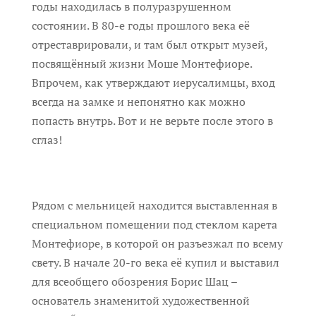
годы находилась в полуразрушенном
состоянии. В 80-е годы прошлого века её
отреставрировали, и там был открыт музей,
посвящённый жизни Моше Монтефиоре.
Впрочем, как утверждают иерусалимцы, вход
всегда на замке и непонятно как можно
попасть внутрь. Вот и не верьте после этого в
сглаз!
Рядом с мельницей находится выставленная в
специальном помещении под стеклом карета
Монтефиоре, в которой он разъезжал по всему
свету. В начале 20-го века её купил и выставил
для всеобщего обозрения Борис Шац –
основатель знаменитой художественной