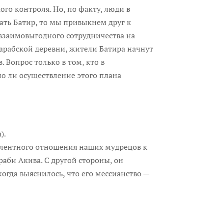
ого контроля. Но, по факту, люди в
ать Батир, то мы привыкнем друг к
т взаимовыгодного сотрудничества на
 арабской деревни, жители Батира начнут
 Вопрос только в том, кто в
о ли осуществление этого плана
).
алентного отношения наших мудрецов к
раби Акива. С другой стороны, он
когда выяснилось, что его мессианство —