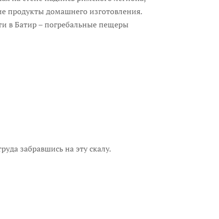
ие продукты домашнего изготовления.
ти в Батир – погребальные пещеры
руда забравшись на эту скалу.