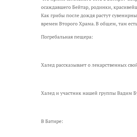
осаждавшего Бейтар, родинки, красивей
Как грибы после дождя растут сувенирн
времен Второго Храма. В общем, там есть
Погребальная пещера:
Халед рассказывает о лекарственных сво
Халед и участник нашей группы Вадим Бу
В Батире: