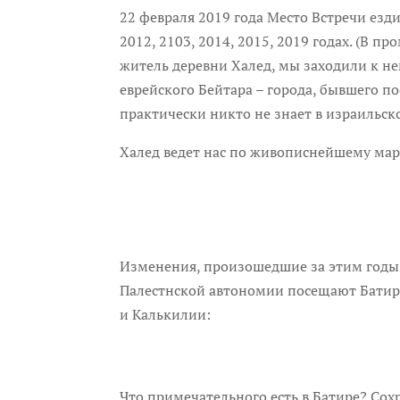
22 февраля 2019 года Место Встречи езди
2012, 2103, 2014, 2015, 2019 годах. (В
житель деревни Халед, мы заходили к не
еврейского Бейтара – города, бывшего п
практически никто не знает в израильск
Халед ведет нас по живописнейшему марш
Изменения, произошедшие за этим годы: 
Палестнской автономии посещают Батир 
и Калькилии:
Что примечательного есть в Батире? Сох