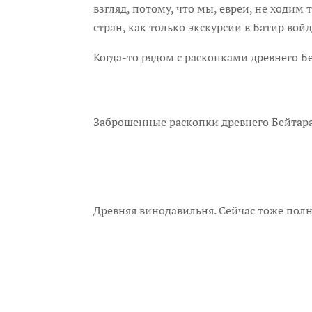
взгляд, потому, что мы, евреи, не ходим
стран, как только экскурсии в Батир вой
Когда-то рядом с раскопками древнего Бей
Заброшенные раскопки древнего Бейтара
Древняя винодавильня. Сейчас тоже полна