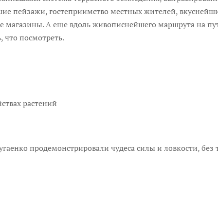
шие пейзажи, гостеприимство местных жителей, вкуснейш
ые магазины. А еще вдоль живописнейшего маршрута на пу
, что посмотреть.
йствах растений
гаeнко продемонстрировали чудеса силы и ловкости, без т