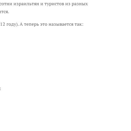
 сотни израильтян и туристов из разных
тся.
2 году). А теперь это называется так:
: