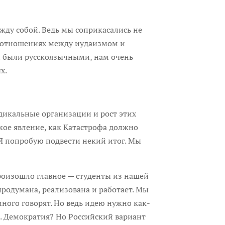
у собой. Ведь мы соприкасались не
имоотношениях между иудаизмом и
ти были русскоязычными, нам очень
х.
икальные организации и рост этих
акое явление, как Катастрофа должно
 Я попробую подвести некий итог. Мы
роизошло главное — студенты из нашей
продумана, реализована и работает. Мы
ного говорят. Но ведь идею нужно как-
и. Демократия? Но Российский вариант