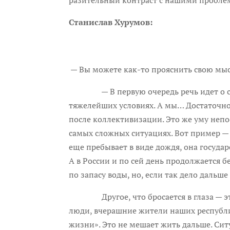
Станислав Хурумов:
— Вы можете как-то прояснить свою мы
— В первую очередь речь идет о сельс
тяжелейших условиях. А мы… Достаточно
после коллективизации. Это же уму непо
самых сложных ситуациях. Вот пример — 
еще пребывает в виде дождя, она государ
А в России и по сей день продолжается 
по запасу воды, но, если так дело дальше
Другое, что бросается в глаза — это
люди, вчерашние жители наших республик
жизни». Это не мешает жить дальше. Си