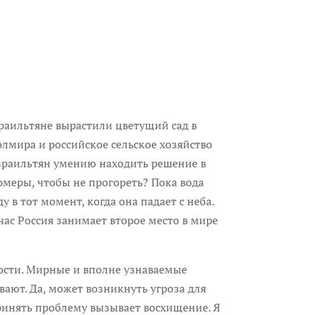
аильтяне вырастили цветущий сад в
лмира и российское сельское хозяйство
израильтян умению находить решение в
рмеры, чтобы не прогореть? Пока вода
в тот момент, когда она падает с неба.
час Россия занимает второе место в мире
сти. Мирные и вполне узнаваемые
ают. Да, может возникнуть угроза для
ринять проблему вызывает восхищение. Я