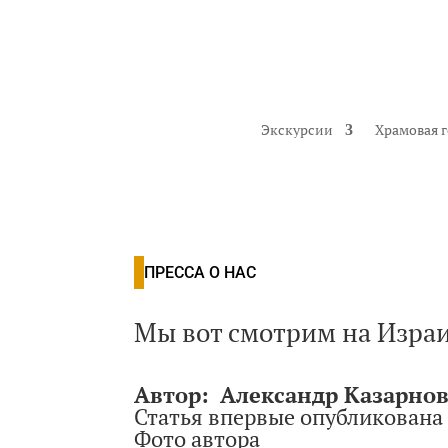
Экскурсии
Храмовая 
ПРЕССА О НАС
Мы вот смотрим на Израил
Автор:
Александр Казарно
Статья впервые опубликована в
Фото автора