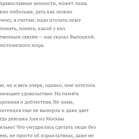
 православные ценности, может лишь
жно побольше, дать как можно
чему, я считаю, надо изучать опыт
понять, понять, какой у них
ственным связям — как сказал Высоцкий,
ристианского мира.
 и весь очерк, однако, мне хотелось
 меньшее удовольствие. На память
скромная и доблестная. Не знаю,
ллигенция еще не вымерла и даже дает
огда девушка Аня из Москвы
тельно! Что умудрились сделать люди без
ях, не просто об израильтянах, даже не