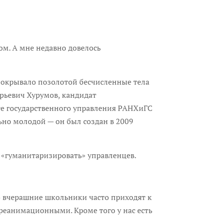
. А мне недавно довелось
окрывало позолотой бесчисленные тела
рьевич Хурумов, кандидат
е государственного управления РАНХиГС
ьно молодой — он был создан в 2009
«гуманитаризировать» управленцев.
 вчерашние школьники часто приходят к
 реанимационными. Кроме того у нас есть