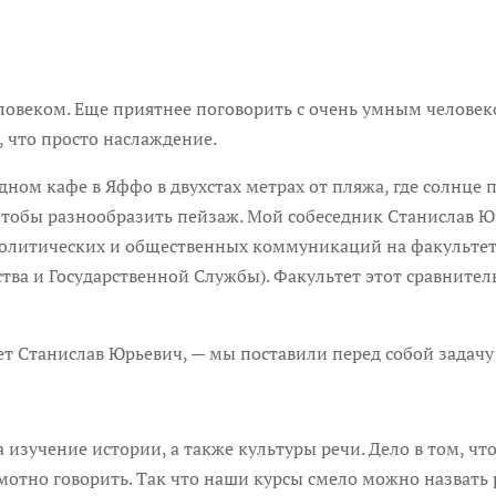
м. Еще приятнее поговорить с очень умным человеком
 что просто наслаждение.
кафе в Яффо в двухстах метрах от пляжа, где солнце п
 чтобы разнообразить пейзаж. Мой собеседник Станислав Ю
политических и общественных коммуникаций на факультет
ва и Государственной Службы). Факультет этот сравнител
анислав Юрьевич, — мы поставили перед собой задачу 
чение истории, а также культуры речи. Дело в том, что
амотно говорить. Так что наши курсы смело можно назвать