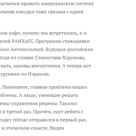
 пытаемся привить американскую систему
ешняя поездка тоже связана с идеей
м кафе, почему мы встретились, и о
вателей РАНХиГС. Программа стажировки
 Ани Антопольской. Будущие российские
судя по словам Станислава Хурумова,
нать, каковы впечатления. А теперь вот
курсиями по Израилю.
Понимаете, главная проблема наших
проблемы. А люди, умеющие решать
блемы управления решены. Такими
в третий раз. Причем, едут ребята с
ездку сейчас отправился в первый раз.
и в этическом смысле. Виден