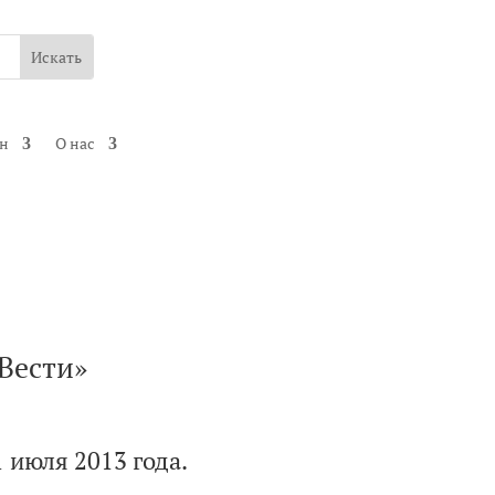
ин
О нас
«Вести»
 июля 2013 года.