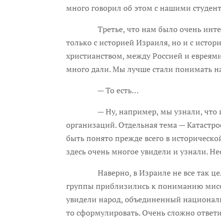
много говорил об этом с нашими студен
Третье, что нам было очень интересно
только с историей Израиля, но и с ист
христианством, между Россией и евреями
много дали. Мы лучше стали понимать н
— То есть…
— Ну, например, мы узнали, что имен
организаций. Отдельная тема — Катастроф
быть понято прежде всего в историческо
здесь очень многое увидели и узнали. Н
Наверно, в Израиле не все так цельно 
группы приблизились к пониманию миссии
увидели народ, объединенный национальн
то сформулировать. Очень сложно ответи