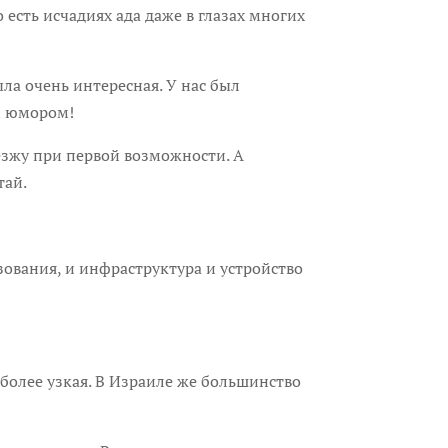
 есть исчадиях ада даже в глазах многих
а очень интересная. У нас был
им юмором!
зжу при первой возможности. А
тай.
вания, и инфраструктура и устройство
лее узкая. В Израиле же большинство