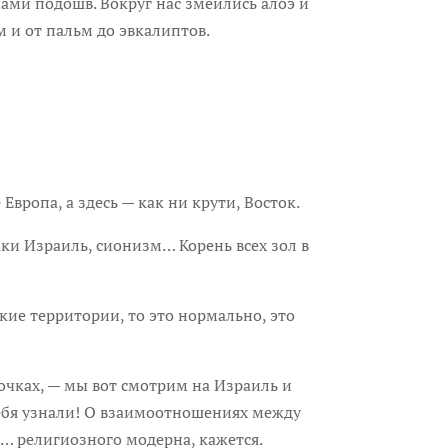
подошв. Вокруг нас змеились алоэ и
 и от пальм до эвкалиптов.
опа, а здесь — как ни крути, Восток.
 Израиль, сионизм… Корень всех зол в
ие территории, то это нормально, это
чках, — мы вот смотрим на Израиль и
себя узнали! О взаимоотношениях между
… религиозного модерна, кажется.