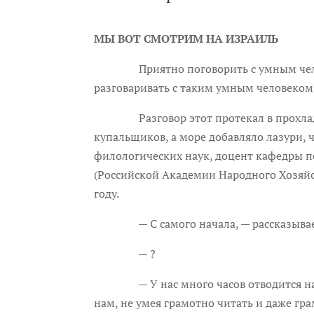
МЫ ВОТ СМОТРИМ НА ИЗРАИЛЬ
Приятно поговорить с умным человеко
разговаривать с таким умным человеком,
Разговор этот протекал в прохладном 
купальщиков, а море добавляло лазури,
филологических наук, доцент кафедры 
(Российской Академии Народного Хозяйст
году.
— С самого начала, — рассказывает Ст
— ?
— У нас много часов отводится на изу
нам, не умея грамотно читать и даже гр